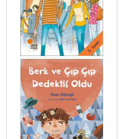
5. baskı