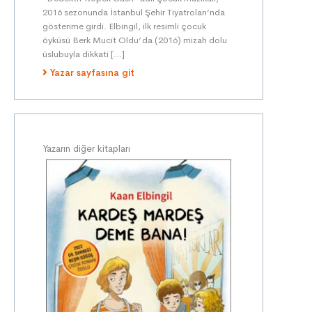
2016 sezonunda İstanbul Şehir Tiyatroları’nda
gösterime girdi. Elbingil, ilk resimli çocuk
öyküsü Berk Mucit Oldu’ da (2016) mizah dolu
üslubuyla dikkati […]
Yazar sayfasına git
Yazarın diğer kitapları