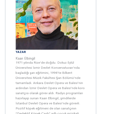
YAZAR
Kaan Elbingil
1971 yılında Rize’de doğdu. Dokuz Eylül
Üniversitesi İzmir Devlet Konservatuvarı’nda
başladığı şan eğitimini, 1994’te Bilkent
Üniversitesi Müzik Fakültesi Şan Bölümü’nde
tamamladı. Ankara Devlet Opera ve Balesi’nin
ardından İzmir Devlet Opera ve Balesi’nde koro
sanatçısı olarak görev aldı. Radyo programları
hazırlayıp sunan Kaan Elbingil, şimdilerde
İstanbul Devlet Opera ve Balesi’nde görevli.
Pozitif köpek eğitmeni de olan sanatçının
“Dedektif Köpek Cash” adlı çocuk müzikali,