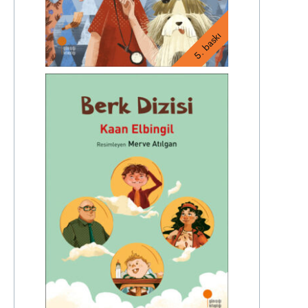
5. baskı