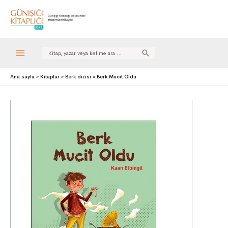
Search
for:
Ana sayfa
Kitaplar
Berk dizisi
Berk Mucit Oldu