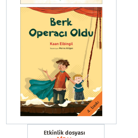
4. baskı