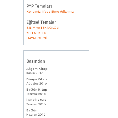
PYP Temaları
Kendimizi İfade Etme Yollarımız
Eğitsel Temalar
BİLİM ve TEKNOLOJİ
YETENEKLER
HAYAL GÜCÜ
Basından
Akşam Kitap
Kasım 2017
Dünya Kitap
Ağustos 2016
BirGün Kitap
Temmuz 2016
İzmir İlk Ses
Temmuz 2016
BirGün
Haziran 2016