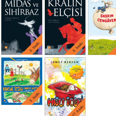
5. baskı
5. baskı
3. baskı
17. baskı