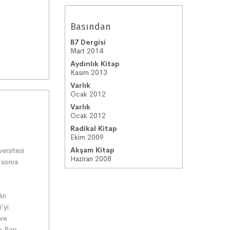
Basından
B7 Dergisi
Mart 2014
Aydınlık Kitap
Kasım 2013
Varlık
Ocak 2012
Varlık
Ocak 2012
Radikal Kitap
Ekim 2009
ersitesi
Akşam Kitap
Haziran 2008
 sonra
ın
’yi
 ve
ap Rap