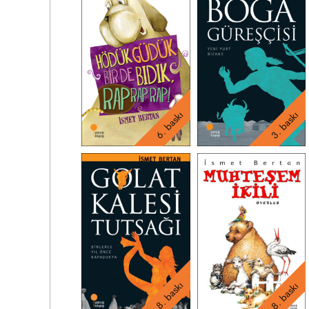
6. baskı
3. baskı
8. baskı
8. baskı