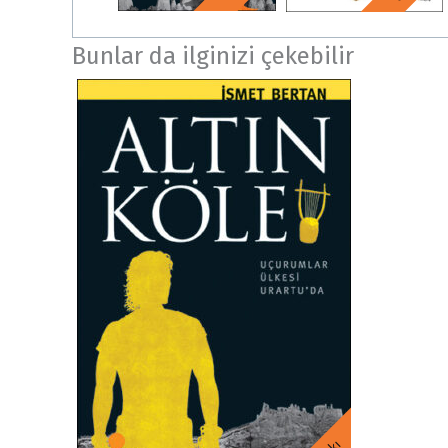
Bunlar da ilginizi çekebilir