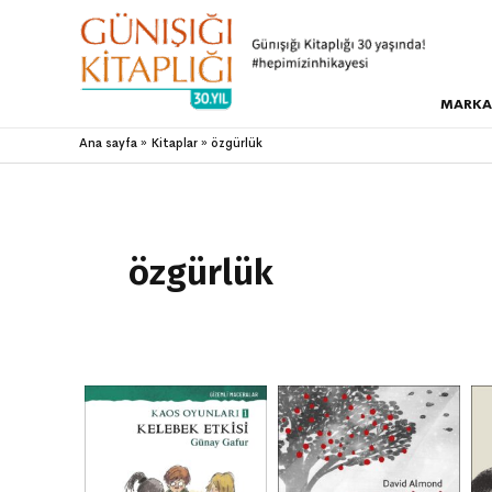
MARKA
Ana sayfa
Kitaplar
özgürlük
özgürlük