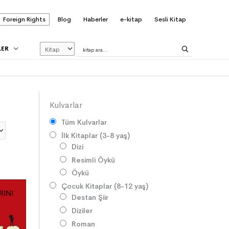
Foreign Rights
Blog
Haberler
e-kitap
Sesli Kitap
LER
Kulvarlar
Tüm Kulvarlar
İlk Kitaplar (3-8 yaş)
Dizi
Resimli Öykü
Öykü
Çocuk Kitaplar (8-12 yaş)
Destan Şiir
Diziler
Roman