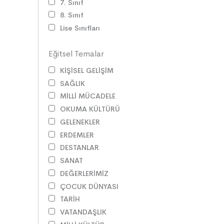
7. Sınıf
8. Sınıf
Lise Sınıfları
Eğitsel Temalar
KİŞİSEL GELİŞİM
SAĞLIK
MİLLİ MÜCADELE
OKUMA KÜLTÜRÜ
GELENEKLER
ERDEMLER
DESTANLAR
SANAT
DEĞERLERİMİZ
ÇOCUK DÜNYASI
TARİH
VATANDAŞLIK