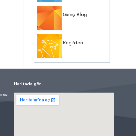
Genç Blog
Keçi'den
Haritada gör
erkezi