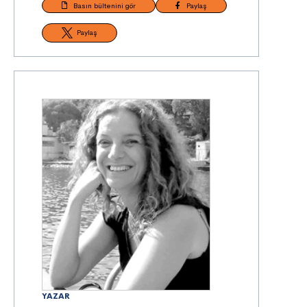
Basın bültenini gör
Paylaş
Paylaş
YAZAR