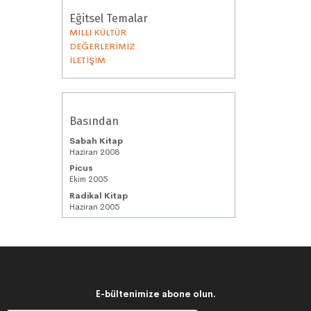
Eğitsel Temalar
MİLLİ KÜLTÜR
DEĞERLERİMİZ
İLETİŞİM
Basından
Sabah Kitap
Haziran 2008
Picus
Ekim 2005
Radikal Kitap
Haziran 2005
E-bültenimize abone olun.