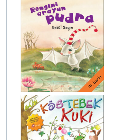
18. baskı