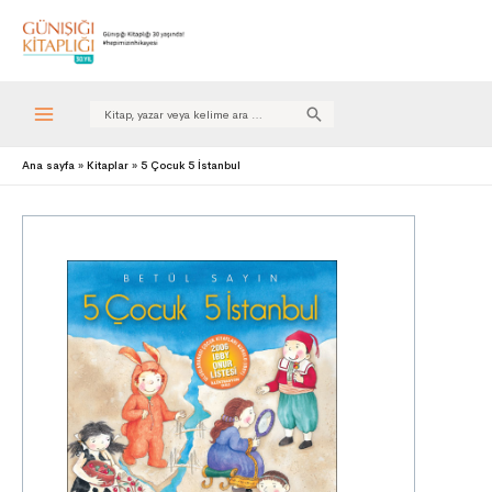
Search
for:
Ana sayfa
Kitaplar
5 Çocuk 5 İstanbul