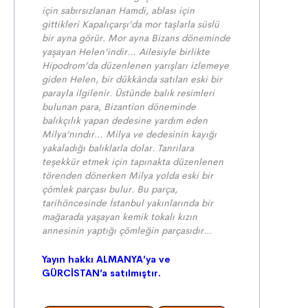
için sabırsızlanan Hamdi, ablası için
gittikleri Kapalıçarşı’da mor taşlarla süslü
bir ayna görür. Mor ayna Bizans döneminde
yaşayan Helen’indir… Ailesiyle birlikte
Hipodrom’da düzenlenen yarışları izlemeye
giden Helen, bir dükkânda satılan eski bir
parayla ilgilenir. Üstünde balık resimleri
bulunan para, Bizantion döneminde
balıkçılık yapan dedesine yardım eden
Milya’nındır… Milya ve dedesinin kayığı
yakaladığı balıklarla dolar. Tanrılara
teşekkür etmek için tapınakta düzenlenen
törenden dönerken Milya yolda eski bir
çömlek parçası bulur. Bu parça,
tarihöncesinde İstanbul yakınlarında bir
mağarada yaşayan kemik tokalı kızın
annesinin yaptığı çömleğin parçasıdır…
Yayın hakkı ALMANYA’ya ve
GÜRCİSTAN’a satılmıştır.