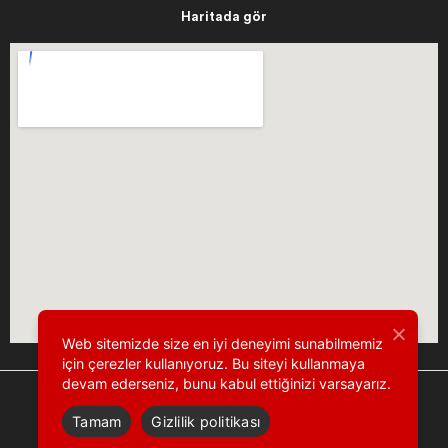
Haritada gör
Web sitemizde size en iyi deneyimi sunabilmemiz
için çerezler kullanıyoruz. Bu siteyi kullanmaya
devam ederseniz, bunu kabul ettiğinizi varsayarız.
Tamam
Gizlilik politikası