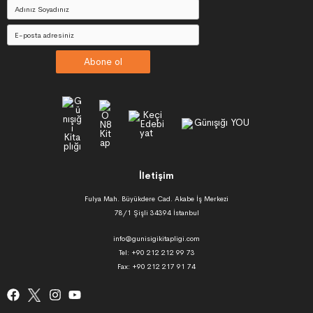
Abone ol
İletişim
Fulya Mah. Büyükdere Cad. Akabe İş Merkezi
78/1 Şişli 34394 İstanbul
info@gunisigikitapligi.com
Tel: +90 212 212 99 73
Fax: +90 212 217 91 74