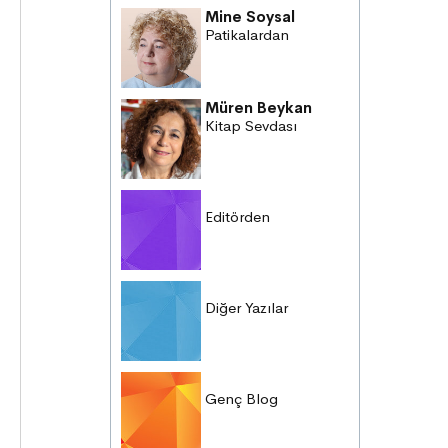
Mine Soysal
Patikalardan
Müren Beykan
Kitap Sevdası
Editörden
Diğer Yazılar
Genç Blog