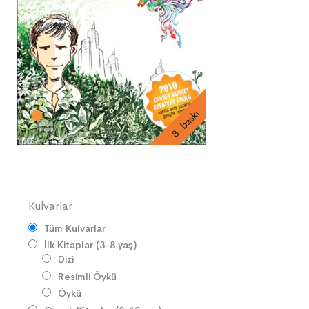
8. baskı
Kulvarlar
Tüm Kulvarlar
İlk Kitaplar (3-8 yaş)
Dizi
Resimli Öykü
Öykü