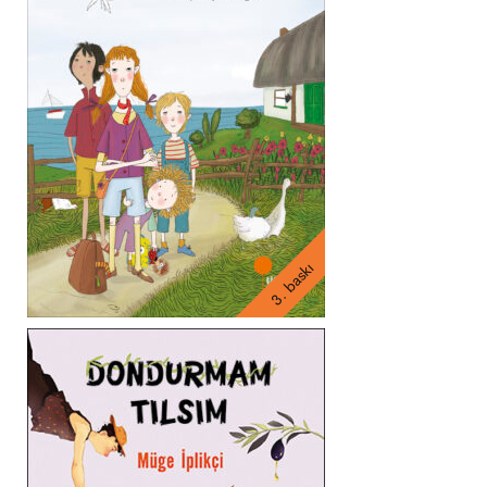
3. baskı