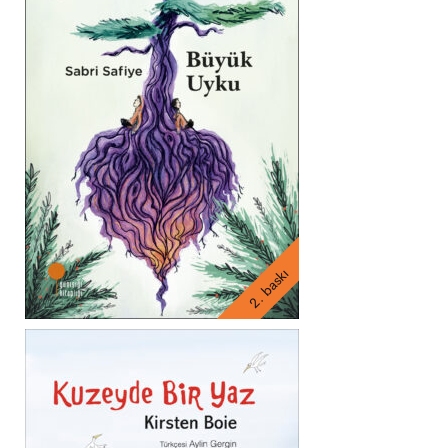
2. baskı