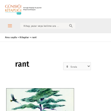
Search
for:
Ana sayfa
Kitaplar
rant
rant