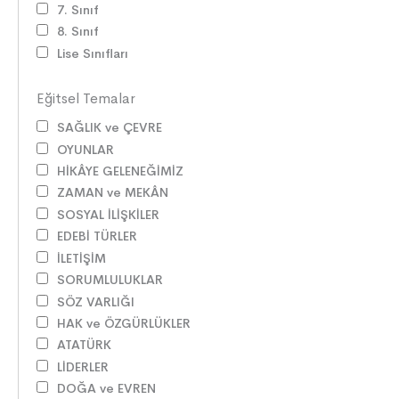
7. Sınıf
8. Sınıf
Lise Sınıfları
Eğitsel Temalar
SAĞLIK ve ÇEVRE
OYUNLAR
HİKÂYE GELENEĞİMİZ
ZAMAN ve MEKÂN
SOSYAL İLİŞKİLER
EDEBİ TÜRLER
İLETİŞİM
SORUMLULUKLAR
SÖZ VARLIĞI
HAK ve ÖZGÜRLÜKLER
ATATÜRK
LİDERLER
DOĞA ve EVREN