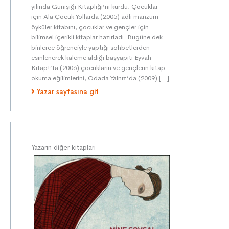
yılında Günışığı Kitaplığı’nı kurdu. Çocuklar
için Ala Çocuk Yollarda (2005) adlı manzum
öyküler kitabını, çocuklar ve gençler için
bilimsel içerikli kitaplar hazırladı. Bugüne dek
binlerce öğrenciyle yaptığı sohbetlerden
esinlenerek kaleme aldığı başyapıtı Eyvah
Kitap!‘ta (2006) çocukların ve gençlerin kitap
okuma eğilimlerini, Odada Yalnız ’da (2009) […]
Yazar sayfasına git
Yazarın diğer kitapları