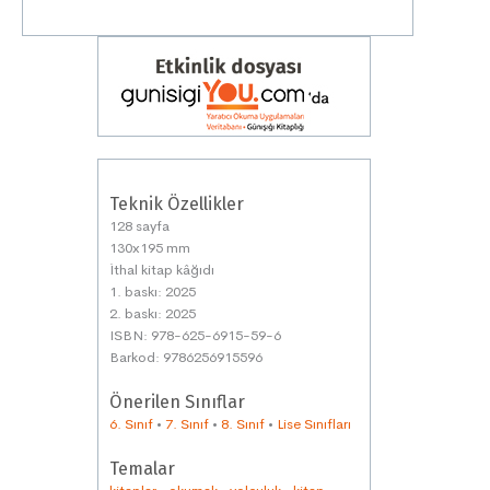
Teknik Özellikler
128 sayfa
130x195 mm
İthal kitap kâğıdı
1. baskı: 2025
2. baskı: 2025
ISBN: 978-625-6915-59-6
Barkod: 9786256915596
Önerilen Sınıflar
6. Sınıf
•
7. Sınıf
•
8. Sınıf
•
Lise Sınıfları
Temalar