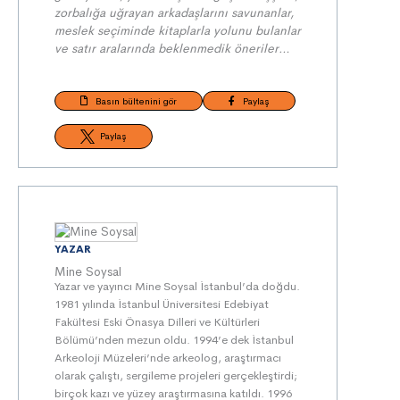
zorbalığa uğrayan arkadaşlarını savunanlar,
meslek seçiminde kitaplarla yolunu bulanlar
ve satır aralarında beklenmedik öneriler…
Basın bültenini gör
Paylaş
Paylaş
YAZAR
Mine Soysal
Yazar ve yayıncı Mine Soysal İstanbul’da doğdu.
1981 yılında İstanbul Üniversitesi Edebiyat
Fakültesi Eski Önasya Dilleri ve Kültürleri
Bölümü’nden mezun oldu. 1994’e dek İstanbul
Arkeoloji Müzeleri’nde arkeolog, araştırmacı
olarak çalıştı, sergileme projeleri gerçekleştirdi;
birçok kazı ve yüzey araştırmasına katıldı. 1996