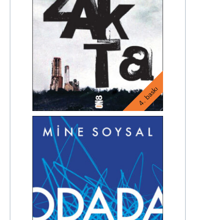
4. baskı