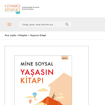
Search
for:
Ana sayfa
Kitaplar
Yaşasın Kitap!