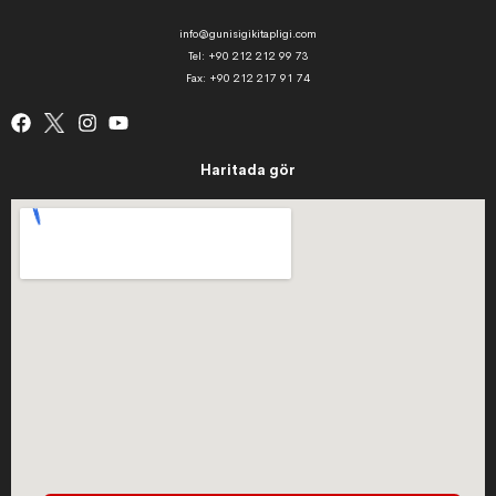
info@gunisigikitapligi.com
Tel: +90 212 212 99 73
Fax: +90 212 217 91 74
Haritada gör