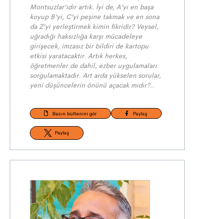
Montsuzlar’ıdır artık. İyi de, A’yı en başa
koyup B’yi, C’yi peşine takmak ve en sona
da Z’yi yerleştirmek kimin fikridir? Veysel,
uğradığı haksızlığa karşı mücadeleye
girişecek, imzasız bir bildiri de kartopu
etkisi yaratacaktır. Artık herkes,
öğretmenler de dahil, ezber uygulamaları
sorgulamaktadır. Art arda yükselen sorular,
yeni düşüncelerin önünü açacak mıdır?..
Basın bültenini gör
Paylaş
Paylaş