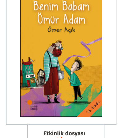
16. baskı