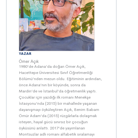
YAZAR
Ömer Açık
1980’de Adana’da doğan Ömer Açık,
Hacettepe Üniversitesi Sınıf Öğretmenliği
Bölümü’nden mezun oldu. Eğitiminin ardından,
önce Adana’nın bir köyünde, sonra da
Mardin’de ve İstanbul’da öğretmenlik yaptı.
Çocuklar için yazdığı ilk romanı Menekşe
İstasyonu’nda (2015) bir mahallede yaşanan
dayanışmayı öyküleştiren Açık, Benim Babam
Ömür Adam’da (2015) rüzgârlarla dolaşmak
isteyen, hayal gücü sınırsız bir çocuğun
öyküsünü anlattı. 2017’de yayımlanan
Montsuzlar adlı romanı alfabetik sıralamayı