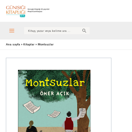
Search
for:
Ana sayfa
Kitaplar
Montsuzlar