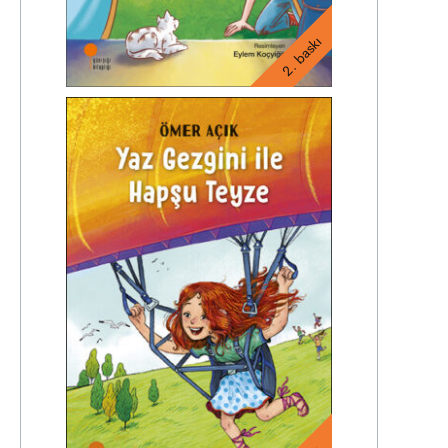
2. baskı