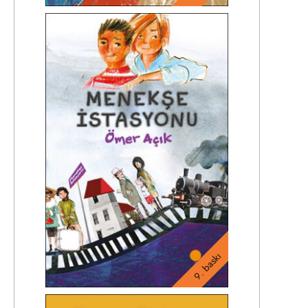
9. baskı