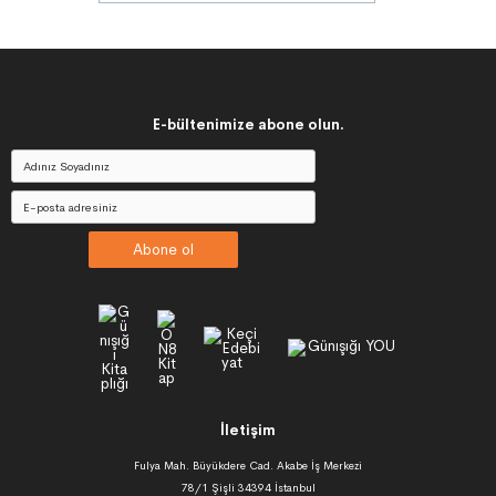
E-bültenimize abone olun.
Abone ol
İletişim
Fulya Mah. Büyükdere Cad. Akabe İş Merkezi
78/1 Şişli 34394 İstanbul