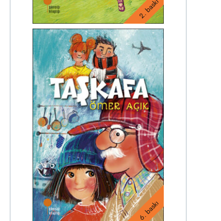
2. baskı
6. baskı