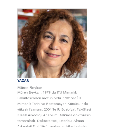
YAZAR
Müren Beykan
Müren Beykan, 1979’da İTÜ Mimarlık
Fakültesi’nden mezun oldu. 1981’de İTÜ
Mimarlık Tarihi ve Restorasyon Kürsüsü’nde
yüksek lisansını, 2004’te İÜ Edebiyat Fakültesi
Klasik Arkeoloji Anabilim Dalı’nda doktorasını
tamamladı. Doktora tezi, İstanbul Alman
Arkeoloji Enstitüsü tarafından kitaplaştırıldı