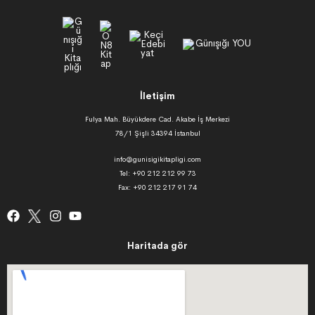
İletişim
Fulya Mah. Büyükdere Cad. Akabe İş Merkezi
78/1 Şişli 34394 İstanbul
info@gunisigikitapligi.com
Tel: +90 212 212 99 73
Fax: +90 212 217 91 74
Haritada gör