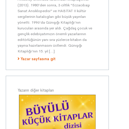
(2013). 1980’den sonra, 3 ciltlik “Eczacıbaşı
Sanat Ansiklopedisi” ve HABİTAT II kültür
sergilerinin katalogları gibi büyük yayınları
yönetti. 1996’da Günışığı Kitaplığı’nın
kurucuları arasında yer aldı. Çağdaş çocuk ve
gençlik edebiyatımızın önemli yazarlarının
editörlüğünün yanı sıra yüzlerce kitabın da
yayına hazırlanmasını üstlendi. Günışığı
Kitaplığı’nın 15. yıl […]
Yazar sayfasına git
Yazarın diğer kitapları