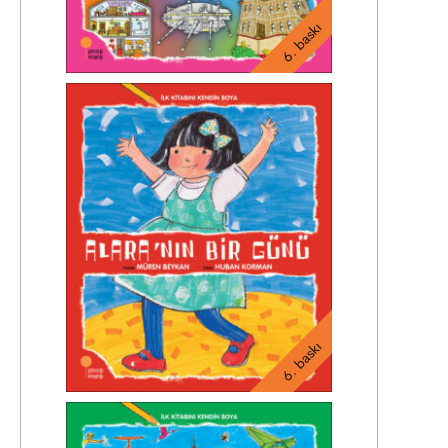
6. baskı
6. baskı