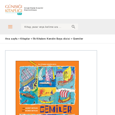
Search
for:
Ana sayfa
Kitaplar
İlk Kitabını Kendin Boya dizisi
Gemiler