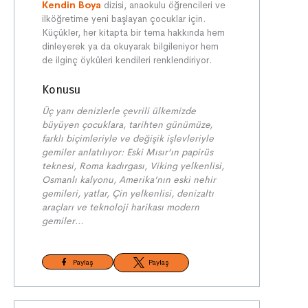
Kendin Boya
dizisi, anaokulu öğrencileri ve
ilköğretime yeni başlayan çocuklar için.
Küçükler, her kitapta bir tema hakkında hem
dinleyerek ya da okuyarak bilgileniyor hem
de ilginç öyküleri kendileri renklendiriyor.
Konusu
Üç yanı denizlerle çevrili ülkemizde
büyüyen çocuklara, tarihten günümüze,
farklı biçimleriyle ve değişik işlevleriyle
gemiler anlatılıyor: Eski Mısır’ın papirüs
teknesi, Roma kadırgası, Viking yelkenlisi,
Osmanlı kalyonu, Amerika’nın eski nehir
gemileri, yatlar, Çin yelkenlisi, denizaltı
araçları ve teknoloji harikası modern
gemiler…
Paylaş
Paylaş