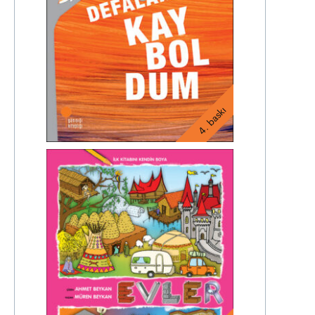
4. baskı