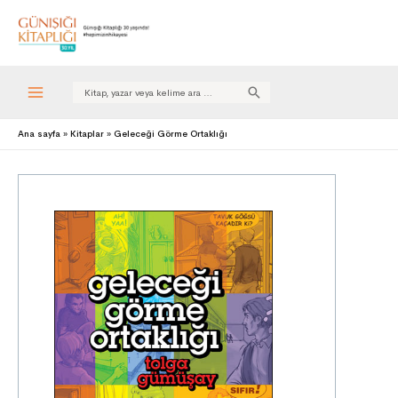
Search
for:
Ana sayfa
Kitaplar
Geleceği Görme Ortaklığı