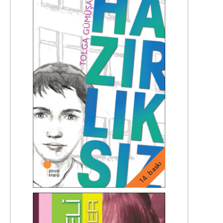
14. baskı