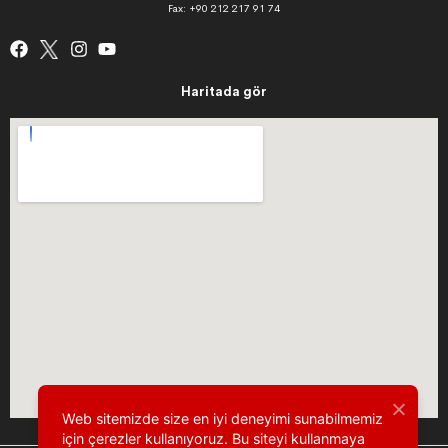
Fax: +90 212 217 91 74
Haritada gör
Web sitemizde size en iyi deneyimi sunabilmemiz
için çerezler kullanıyoruz. Bu siteyi kullanmaya