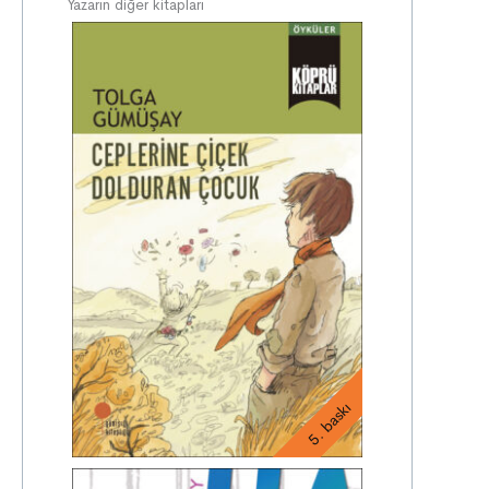
Yazarın diğer kitapları
5. baskı