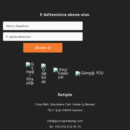
E-bültenimize abone olun.
Abone ol
İletişim
Fulya Mah. Büyükdere Cad. Akabe İş Merkezi
78/1 Şişli 34394 İstanbul
info@gunisigikitapligi.com
Tel: +90 212 212 99 73