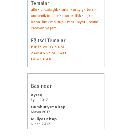
Temalar
aile
•
arkadaşlık
•
sırlar
•
arayış
•
terzi
•
endemik bitkiler
•
dedektiflik
•
aşk
•
baba-kız
•
mektup
•
mezuniyet
•
resim
•
karavan yaşamı
Eğitsel Temalar
BİREY ve TOPLUM
ZAMAN ve MEKÂN
DUYGULAR
Basından
Ayraç
Eylül 2017
Cumhuriyet Kitap
Mayıs 2017
Milliyet Kitap
Nisan 2017