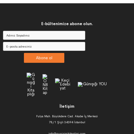
E-bültenimize abone olun.
Abone ol
İletişim
Fulya Mah. Büyükdere Cad. Akabe İş Merkezi
78/1 Şişli 34394 İstanbul
info@gunisigikitapligi.com