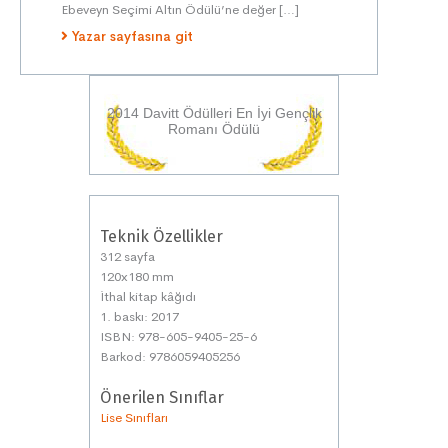
Ebeveyn Seçimi Altın Ödülü’ne değer […]
Yazar sayfasına git
2014 Davitt Ödülleri En İyi Gençlik
Romanı Ödülü
Teknik Özellikler
312 sayfa
120x180 mm
İthal kitap kâğıdı
1. baskı: 2017
ISBN: 978-605-9405-25-6
Barkod: 9786059405256
Önerilen Sınıflar
Lise Sınıfları