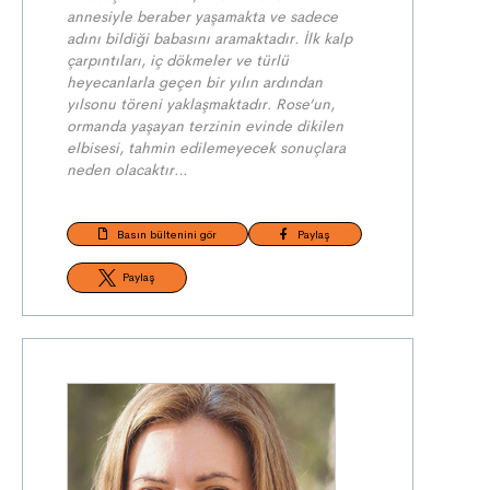
annesiyle beraber yaşamakta ve sadece
adını bildiği babasını aramaktadır. İlk kalp
çarpıntıları, iç dökmeler ve türlü
heyecanlarla geçen bir yılın ardından
yılsonu töreni yaklaşmaktadır. Rose’un,
ormanda yaşayan terzinin evinde dikilen
elbisesi, tahmin edilemeyecek sonuçlara
neden olacaktır…
Basın bültenini gör
Paylaş
Paylaş