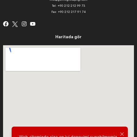
Tel: +90 212 212 99 73
Fax: +90 212 217 91 74
Haritada gör
Web sitemizde size en iyi deneyimi sunabilmemiz