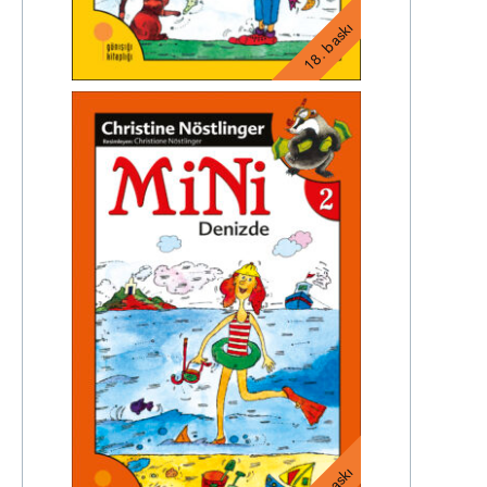
18. baskı