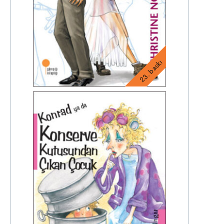
23. baskı