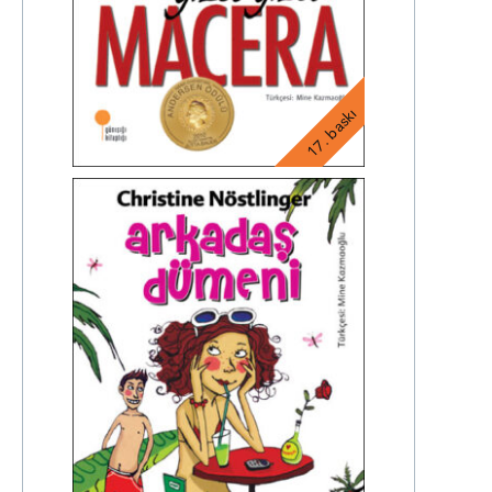
17. baskı