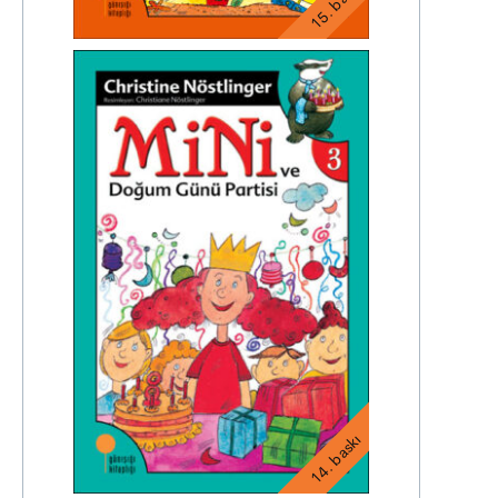
15. baskı
14. baskı