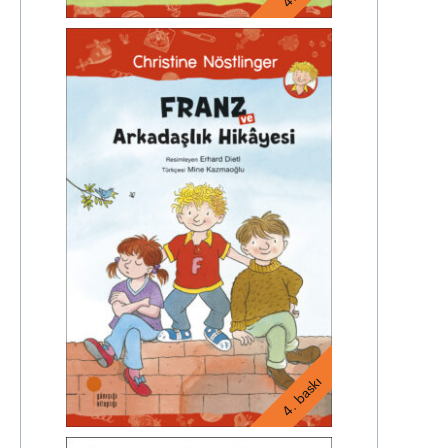
4. baskı