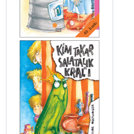
49. baskı