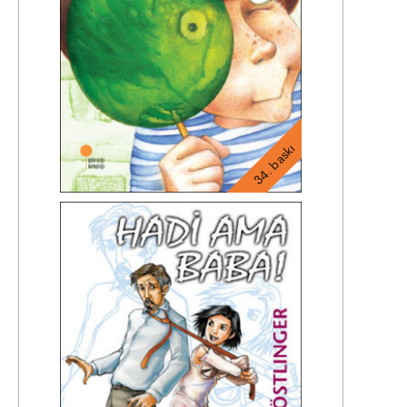
34. baskı