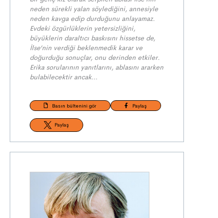
neden sürekli yalan söylediğini, annesiyle
neden kavga edip durduğunu anlayamaz.
Evdeki özgürlüklerin yetersizliğini,
büyüklerin daraltıcı baskısını hissetse de,
İlse’nin verdiği beklenmedik karar ve
doğurduğu sonuçlar, onu derinden etkiler.
Erika sorularının yanıtlarını, ablasını ararken
bulabilecektir ancak…
Basın bültenini gör
Paylaş
Paylaş