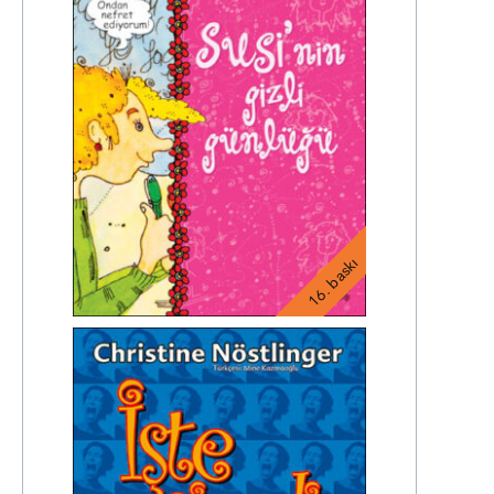
16. baskı