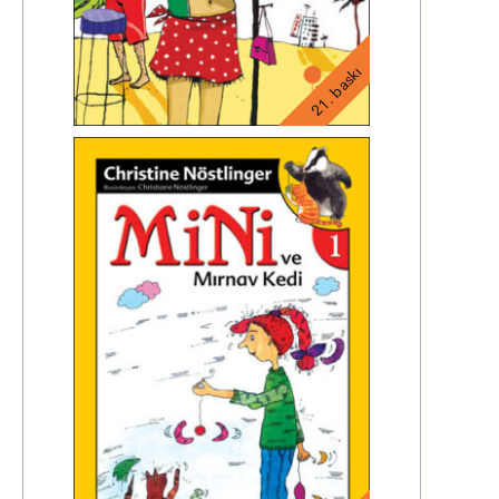
21. baskı