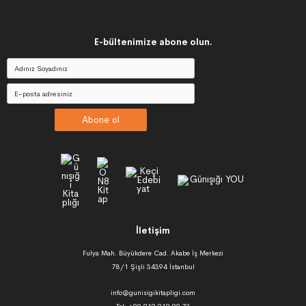
E-bültenimize abone olun.
Abone ol
İletişim
Fulya Mah. Büyükdere Cad. Akabe İş Merkezi
78/1 Şişli 34394 İstanbul
info@gunisigikitapligi.com