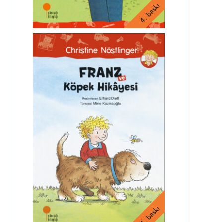
4. baskı
4. baskı