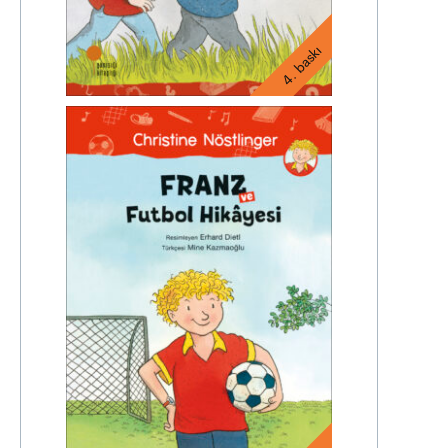
4. baskı