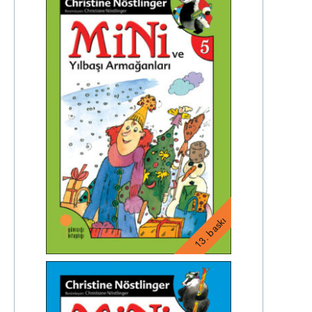
13. baskı