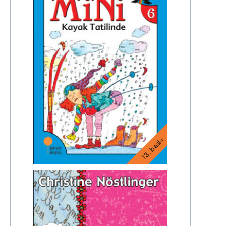
13. baskı