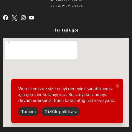
Tel: +90 212 212 99 73
Fax: +90 212 217 91 74
Haritada gör
Web sitemizde size en iyi deneyimi sunabilmemiz
için çerezler kullanıyoruz. Bu siteyi kullanmaya
devam ederseniz, bunu kabul ettiğinizi varsayarız.
Tamam
Gizlilik politikası