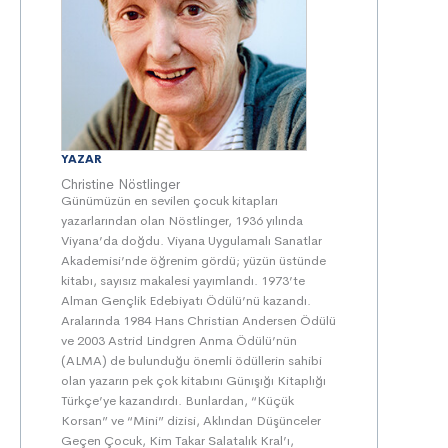
YAZAR
Christine Nöstlinger
Günümüzün en sevilen çocuk kitapları
yazarlarından olan Nöstlinger, 1936 yılında
Viyana’da doğdu. Viyana Uygulamalı Sanatlar
Akademisi’nde öğrenim gördü; yüzün üstünde
kitabı, sayısız makalesi yayımlandı. 1973’te
Alman Gençlik Edebiyatı Ödülü’nü kazandı.
Aralarında 1984 Hans Christian Andersen Ödülü
ve 2003 Astrid Lindgren Anma Ödülü’nün
(ALMA) de bulunduğu önemli ödüllerin sahibi
olan yazarın pek çok kitabını Günışığı Kitaplığı
Türkçe’ye kazandırdı. Bunlardan, “Küçük
Korsan” ve “Mini” dizisi, Aklından Düşünceler
Geçen Çocuk, Kim Takar Salatalık Kral’ı,