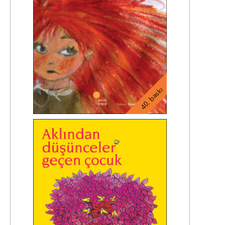
40. baskı