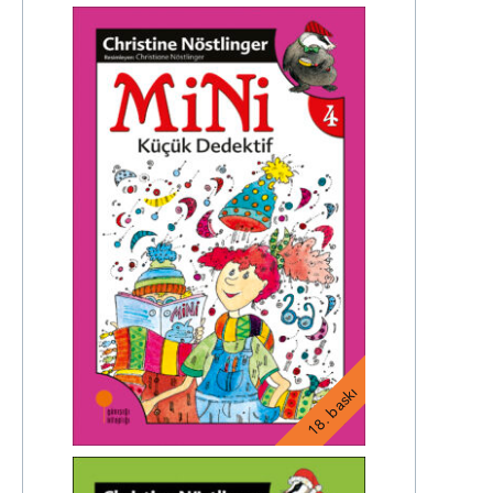
18. baskı