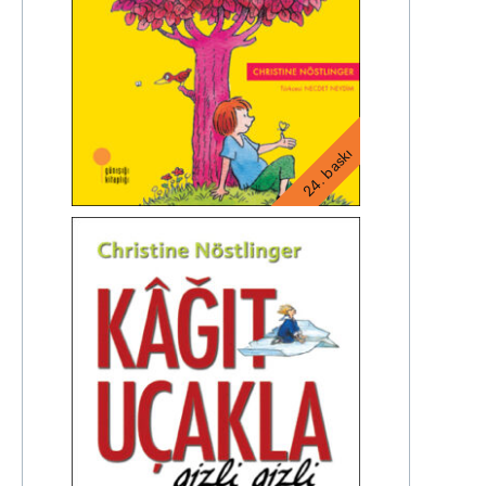
24. baskı