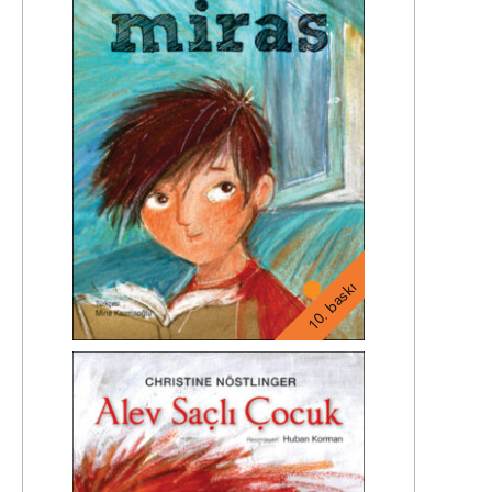
10. baskı