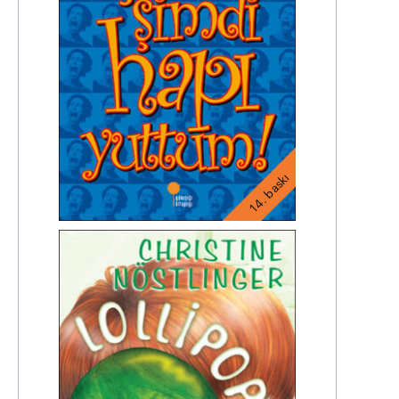
14. baskı