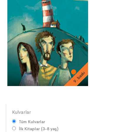
9. baskı
Kulvarlar
Tüm Kulvarlar
İlk Kitaplar (3-8 yaş)