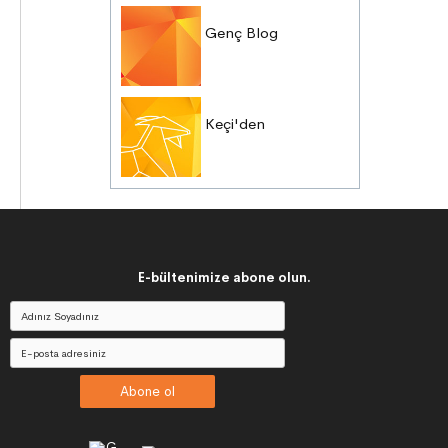
Genç Blog
Keçi'den
E-bültenimize abone olun.
Abone ol