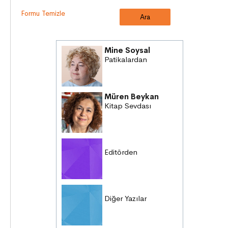
Formu Temizle
Mine Soysal
Patikalardan
Müren Beykan
Kitap Sevdası
Editörden
Diğer Yazılar