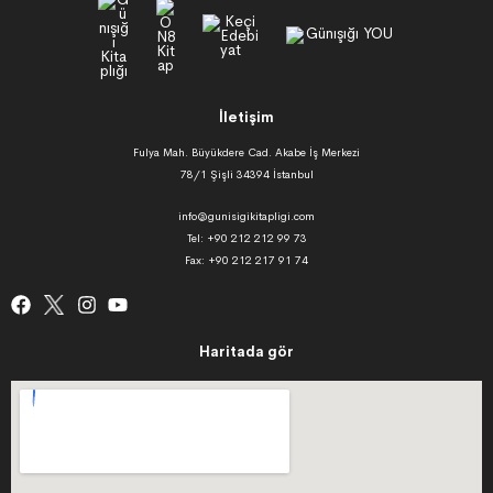
İletişim
Fulya Mah. Büyükdere Cad. Akabe İş Merkezi
78/1 Şişli 34394 İstanbul
info@gunisigikitapligi.com
Tel: +90 212 212 99 73
Fax: +90 212 217 91 74
Haritada gör