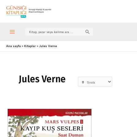
Search
for:
Ana sayfa
Kitaplar
Jules Verne
Jules Verne