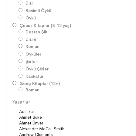
Dizi
Resimli Öykü
Öykü
Çocuk Kitaplar (8-12 yaş)
Destan Şiir
Diziler
Roman
Öyküler
Şiirler
Öykü Şiirler
Karikatür
Genç Kitaplar (12+)
Roman
Diziler
Yazarlar
Öyküler
Şiirler
Deneme
Anlatı
Seçki