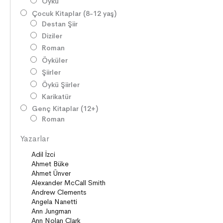
Öykü
Çocuk Kitaplar (8-12 yaş)
Destan Şiir
Diziler
Roman
Öyküler
Şiirler
Öykü Şiirler
Karikatür
Genç Kitaplar (12+)
Roman
Diziler
Yazarlar
Öyküler
Şiirler
Deneme
Anlatı
Seçki
Köprü Kitaplar (10+)
Roman