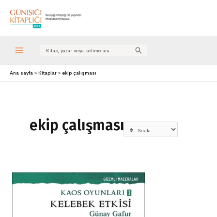
Search
for:
Ana sayfa
Kitaplar
ekip çalışması
ekip çalışması