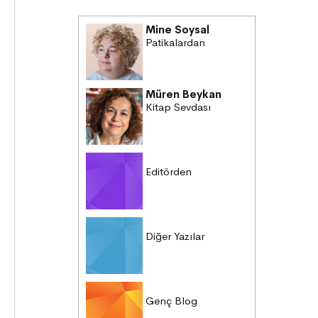
Mine Soysal
Patikalardan
Müren Beykan
Kitap Sevdası
Editörden
Diğer Yazılar
Genç Blog