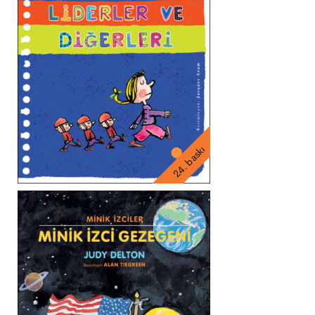
24. baskı