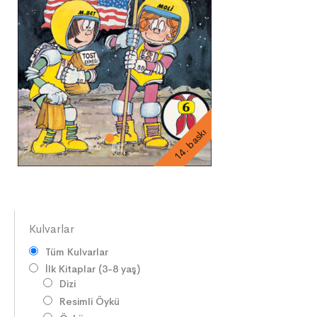
14. baskı
Kulvarlar
Tüm Kulvarlar
İlk Kitaplar (3-8 yaş)
Dizi
Resimli Öykü