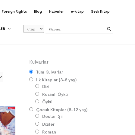
Foreign Rights
Blog
Haberler
e-kitap
Sesli Kitap
LER
Kulvarlar
Tüm Kulvarlar
İlk Kitaplar (3-8 yaş)
Dizi
Resimli Öykü
Öykü
Çocuk Kitaplar (8-12 yaş)
Destan Şiir
Diziler
Roman