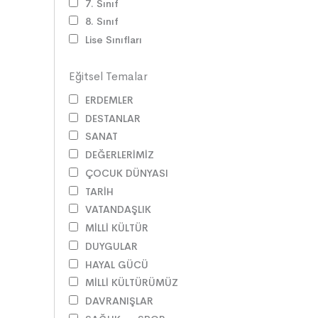
7. Sınıf
8. Sınıf
Lise Sınıfları
Eğitsel Temalar
ERDEMLER
DESTANLAR
SANAT
DEĞERLERİMİZ
ÇOCUK DÜNYASI
TARİH
VATANDAŞLIK
MİLLİ KÜLTÜR
DUYGULAR
HAYAL GÜCÜ
MİLLİ KÜLTÜRÜMÜZ
DAVRANIŞLAR