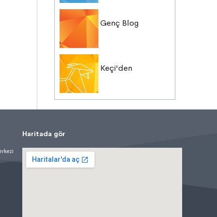
Genç Blog
Keçi'den
Haritada gör
erkezi