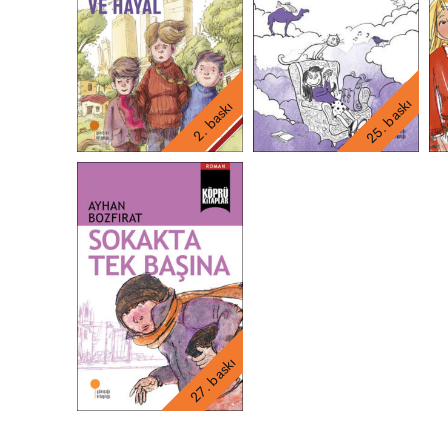
25. baskı
2. baskı
27. baskı