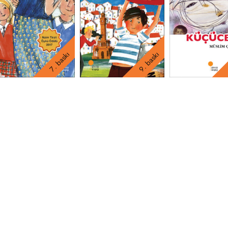
7. baskı
9. baskı