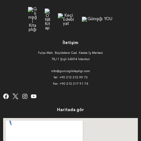
İletişim
Fulya Mah. Büyükdere Cad. Akabe İş Merkezi
78/1 Şişli 34394 İstanbul
info@gunisigikitapligi.com
Tel: +90 212 212 99 73
Fax: +90 212 217 91 74
Haritada gör