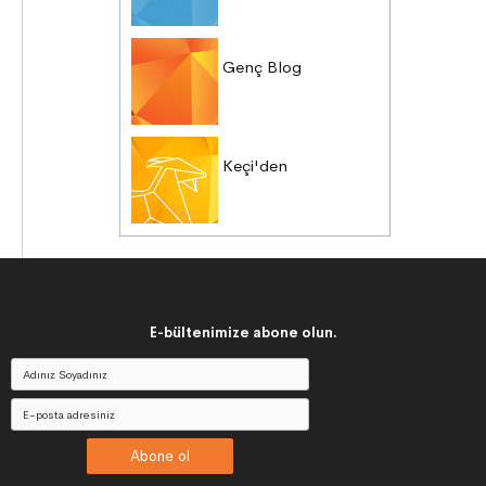
Genç Blog
Keçi'den
E-bültenimize abone olun.
Abone ol