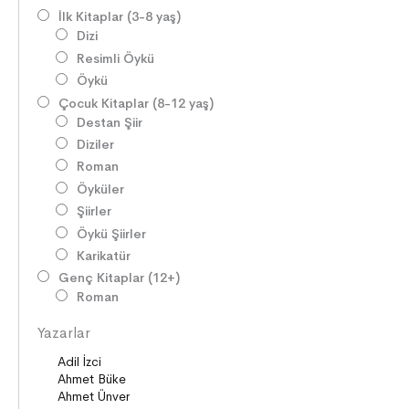
İlk Kitaplar (3-8 yaş)
Dizi
Resimli Öykü
Öykü
Çocuk Kitaplar (8-12 yaş)
Destan Şiir
Diziler
Roman
Öyküler
Şiirler
Öykü Şiirler
Karikatür
Genç Kitaplar (12+)
Roman
Diziler
Yazarlar
Öyküler
Şiirler
Deneme
Anlatı