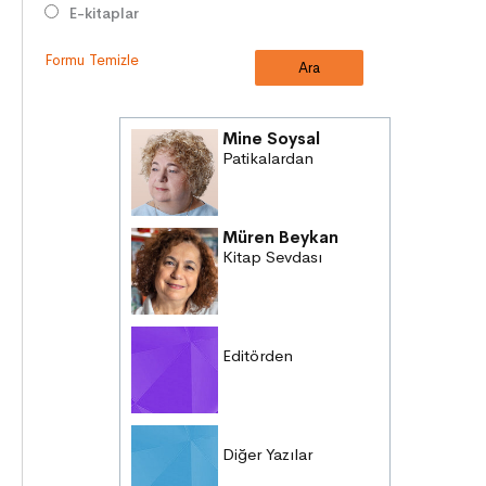
E-kitaplar
Formu Temizle
Mine Soysal
Patikalardan
Müren Beykan
Kitap Sevdası
Editörden
Diğer Yazılar