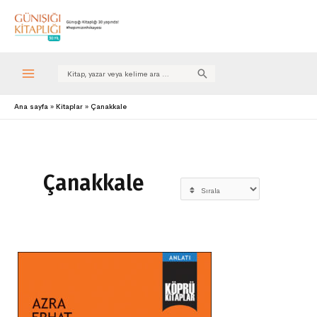
Search
for:
Ana sayfa
Kitaplar
Çanakkale
Çanakkale