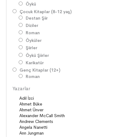
Öykü
Çocuk Kitaplar (8-12 yaş)
Destan Şiir
Diziler
Roman
Öyküler
Şiirler
Öykü Şiirler
Karikatür
Genç Kitaplar (12+)
Roman
Diziler
Yazarlar
Öyküler
Şiirler
Deneme
Anlatı
Seçki
Köprü Kitaplar (10+)
Roman