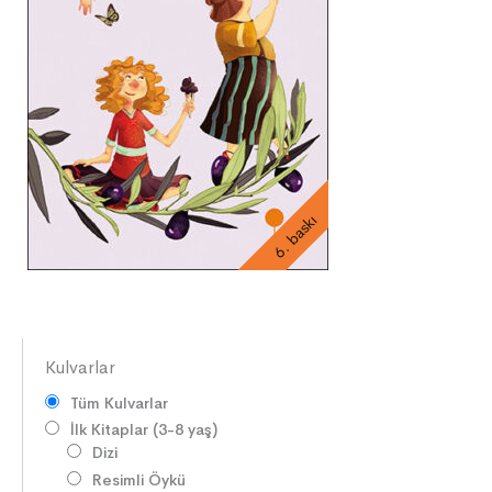
6. baskı
Kulvarlar
Tüm Kulvarlar
İlk Kitaplar (3-8 yaş)
Dizi
Resimli Öykü