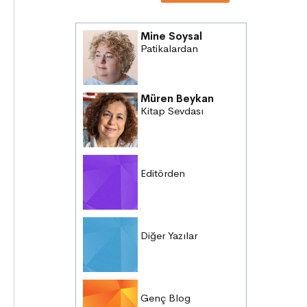
Mine Soysal
Patikalardan
Müren Beykan
Kitap Sevdası
Editörden
Diğer Yazılar
Genç Blog