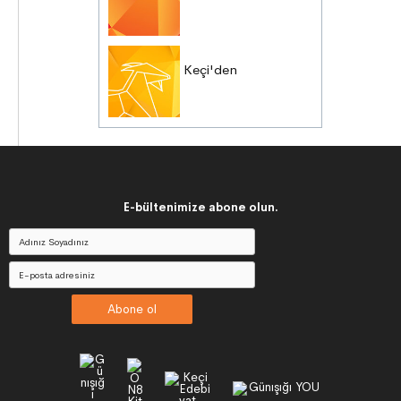
Keçi'den
E-bültenimize abone olun.
Abone ol