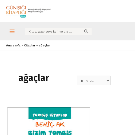
Search
for:
Ana sayfa
Kitaplar
ağaçlar
ağaçlar