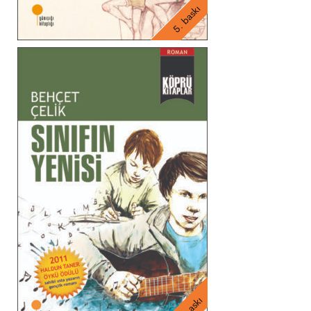
5. baskı