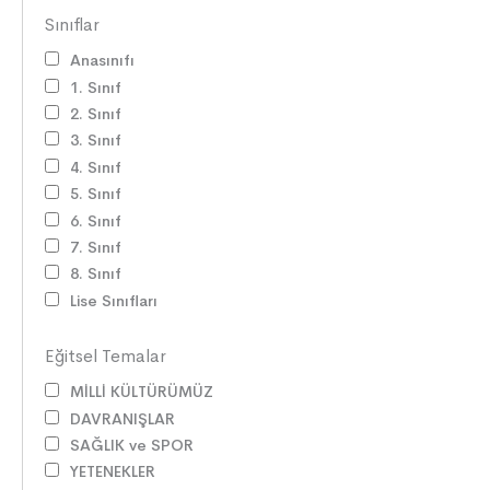
Sınıflar
Anasınıfı
1. Sınıf
2. Sınıf
3. Sınıf
4. Sınıf
5. Sınıf
6. Sınıf
7. Sınıf
8. Sınıf
Lise Sınıfları
Eğitsel Temalar
MİLLİ KÜLTÜRÜMÜZ
DAVRANIŞLAR
SAĞLIK ve SPOR
YETENEKLER