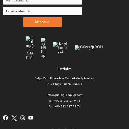
Abone ol
İletişim
Fulya Mah. Büyükdere Cad. Akabe İş Merkezi
78/1 Şişli 34394 İstanbul
info@gunisigikitapligi.com
Tel: +90 212 212 99 73
Fax: +90 212 217 91 74