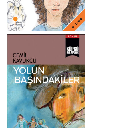
6. baskı