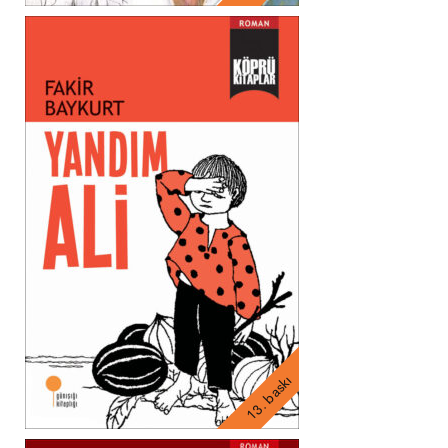
13. baskı