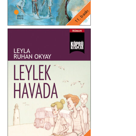
11. baskı