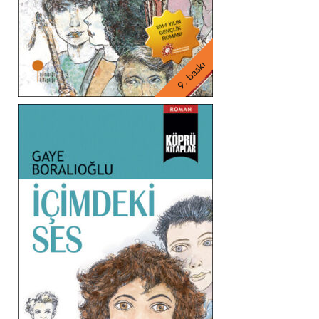
9. baskı