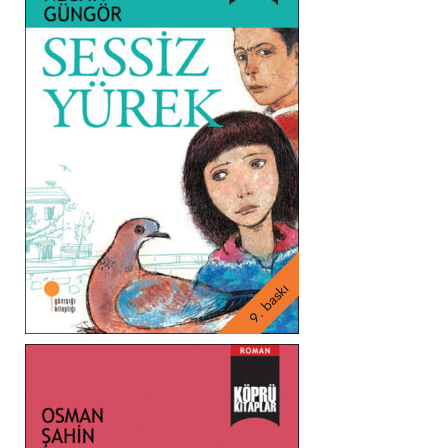
9. baskı