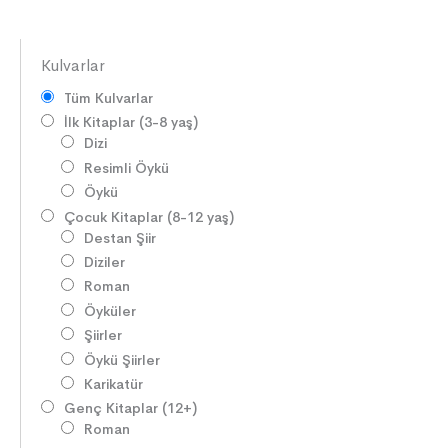
Kulvarlar
Tüm Kulvarlar
İlk Kitaplar (3-8 yaş)
Dizi
Resimli Öykü
Öykü
Çocuk Kitaplar (8-12 yaş)
Destan Şiir
Diziler
Roman
Öyküler
Şiirler
Öykü Şiirler
Karikatür
Genç Kitaplar (12+)
Roman