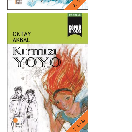
22. baskı
7. baskı