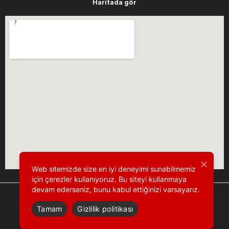
Haritada gör
Web sitemizde size en iyi deneyimi sunabilmemiz
için çerezler kullanıyoruz. Bu siteyi kullanmaya
devam ederseniz, bunu kabul ettiğinizi varsayarız.
Tamam
Gizlilik politikası