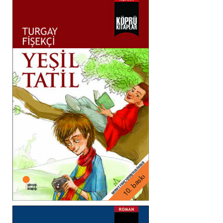
10. baskı