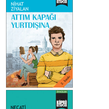
3. baskı