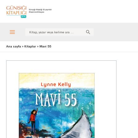
Search
for:
Ana sayfa
Kitaplar
Mavi 55