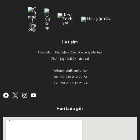
İletişim
Fulya Mah. Büyükdere Cad. Akabe İş Merkezi
78/1 Şişli 34394 İstanbul
info@gunisigikitapligi.com
Tel: +90 212 212 99 73
Fax: +90 212 217 91 74
Haritada gör