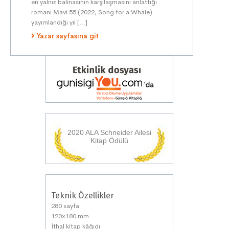
en yalnız balinasının karşılaşmasını anlattığı
romanı Mavi 55 (2022; Song for a Whale)
yayımlandığı yıl […]
Yazar sayfasına git
2020 ALA Schneider Ailesi
Kitap Ödülü
Teknik Özellikler
280 sayfa
120x180 mm
İthal kitap kâğıdı