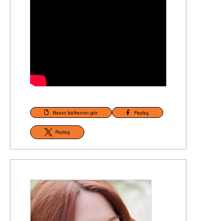
Basın bültenini gör
Paylaş
Paylaş