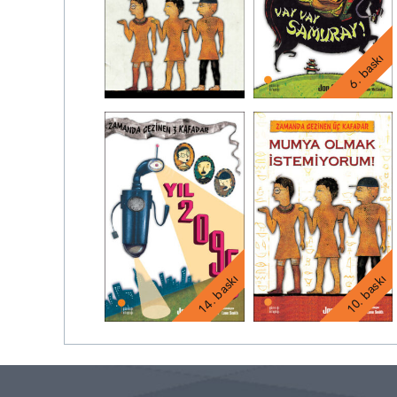
6. baskı
10. baskı
14. baskı