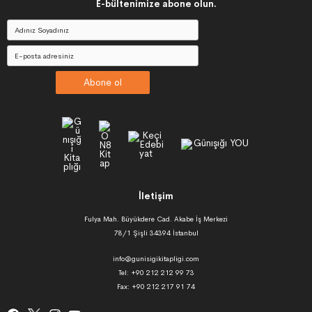
E-bültenimize abone olun.
Abone ol
İletişim
Fulya Mah. Büyükdere Cad. Akabe İş Merkezi
78/1 Şişli 34394 İstanbul
info@gunisigikitapligi.com
Tel: +90 212 212 99 73
Fax: +90 212 217 91 74