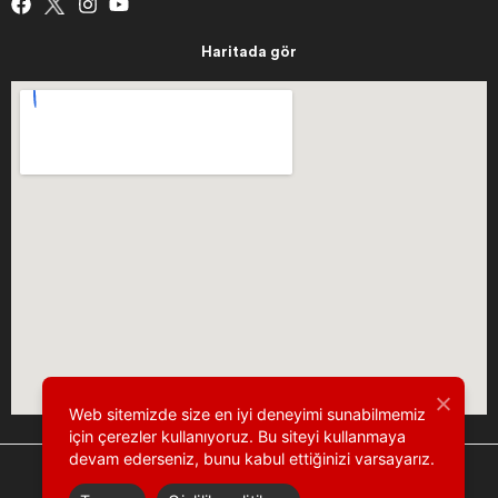
Haritada gör
Web sitemizde size en iyi deneyimi sunabilmemiz
için çerezler kullanıyoruz. Bu siteyi kullanmaya
devam ederseniz, bunu kabul ettiğinizi varsayarız.