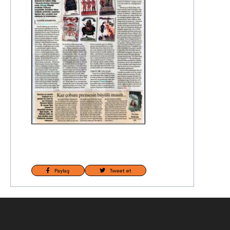
Paylaş
Tweet et