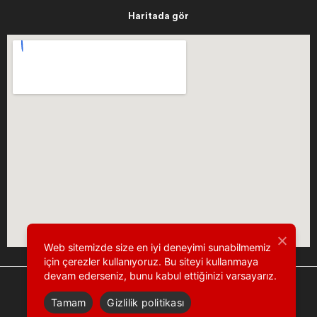
Haritada gör
Web sitemizde size en iyi deneyimi sunabilmemiz
için çerezler kullanıyoruz. Bu siteyi kullanmaya
devam ederseniz, bunu kabul ettiğinizi varsayarız.
Tamam
Gizlilik politikası