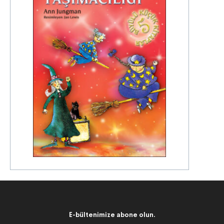
E-bültenimize abone olun.