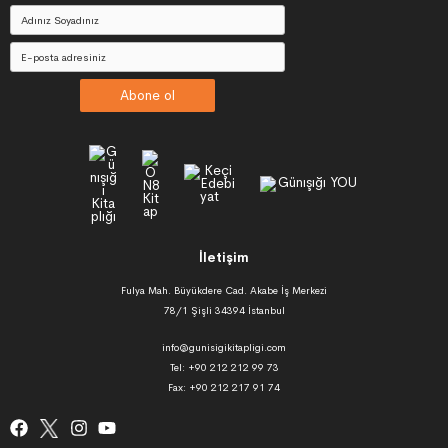
Abone ol
İletişim
Fulya Mah. Büyükdere Cad. Akabe İş Merkezi
78/1 Şişli 34394 İstanbul
info@gunisigikitapligi.com
Tel: +90 212 212 99 73
Fax: +90 212 217 91 74