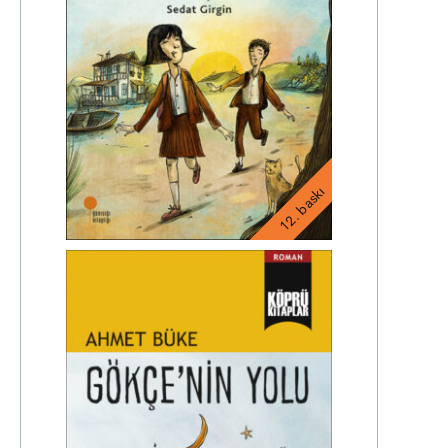
12. baskı