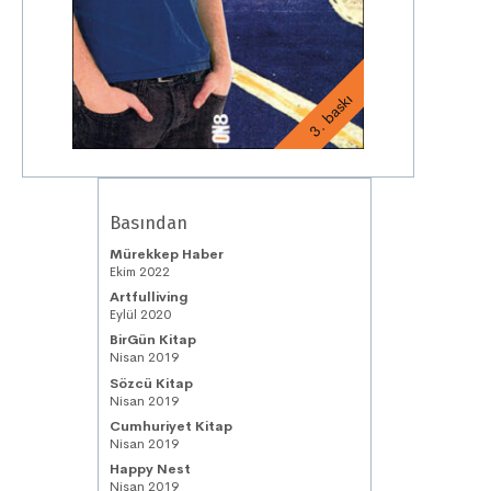
3. baskı
Basından
Mürekkep Haber
Ekim 2022
Artfulliving
Eylül 2020
BirGün Kitap
Nisan 2019
Sözcü Kitap
Nisan 2019
Cumhuriyet Kitap
Nisan 2019
Happy Nest
Nisan 2019