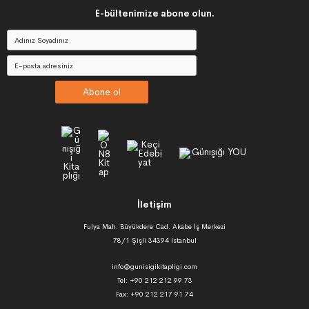
E-bültenimize abone olun.
Abone ol
İletişim
Fulya Mah. Büyükdere Cad. Akabe İş Merkezi
78/1 Şişli 34394 İstanbul
info@gunisigikitapligi.com
Tel: +90 212 212 99 73
Fax: +90 212 217 91 74