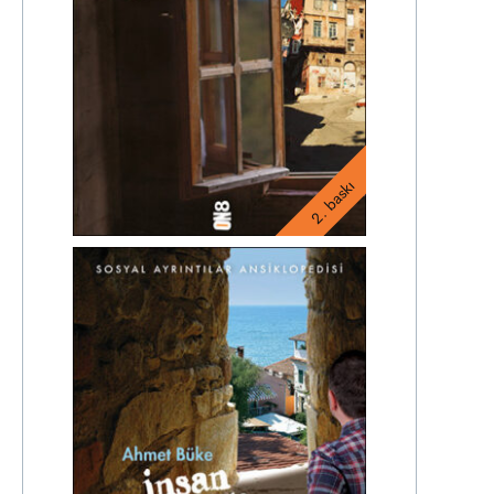
2. baskı