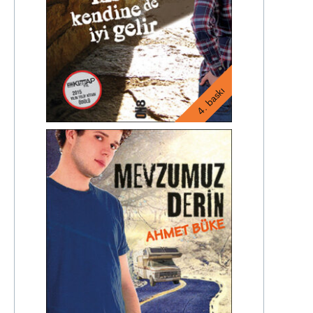
4. baskı