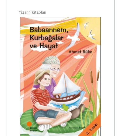
Yazarın kitapları
3. baskı