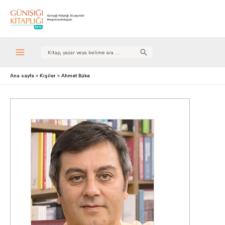
Search
for:
Ana sayfa
Kişiler
Ahmet Büke