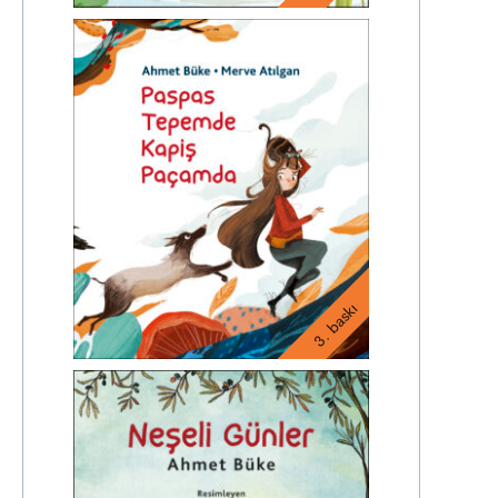
3. baskı