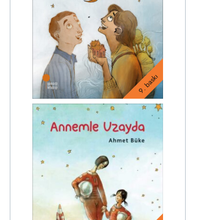
9. baskı