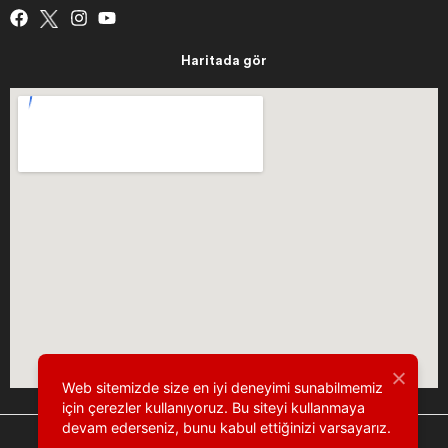
Haritada gör
Web sitemizde size en iyi deneyimi sunabilmemiz
için çerezler kullanıyoruz. Bu siteyi kullanmaya
devam ederseniz, bunu kabul ettiğinizi varsayarız.