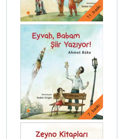
11. baskı
7. baskı