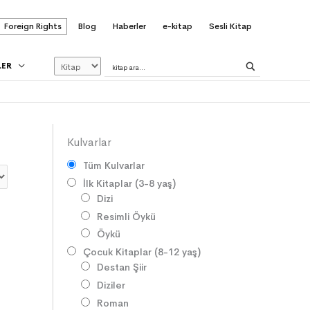
Foreign Rights
Blog
Haberler
e-kitap
Sesli Kitap
LER
Kulvarlar
Tüm Kulvarlar
İlk Kitaplar (3-8 yaş)
Dizi
Resimli Öykü
Öykü
Çocuk Kitaplar (8-12 yaş)
Destan Şiir
Diziler
Roman