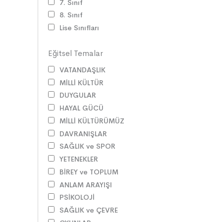
7. Sınıf
8. Sınıf
Lise Sınıfları
Eğitsel Temalar
VATANDAŞLIK
MİLLİ KÜLTÜR
DUYGULAR
HAYAL GÜCÜ
MİLLİ KÜLTÜRÜMÜZ
DAVRANIŞLAR
SAĞLIK ve SPOR
YETENEKLER
BİREY ve TOPLUM
ANLAM ARAYIŞI
PSİKOLOJİ
SAĞLIK ve ÇEVRE