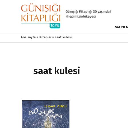
MARKA
Ana sayfa
Kitaplar
saat kulesi
saat kulesi