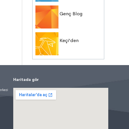
Genç Blog
Keçi'den
Haritada gör
erkezi