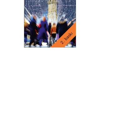
2. baskı