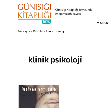
MARKA
Ana sayfa
Kitaplar
klinik psikoloji
klinik psikoloji