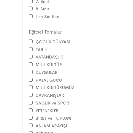
7. Sınıf
8. Sınıf
Lise Sınıfları
Eğitsel Temalar
ÇOCUK DÜNYASI
TARİH
VATANDAŞLIK
MİLLİ KÜLTÜR
DUYGULAR
HAYAL GÜCÜ
MİLLİ KÜLTÜRÜMÜZ
DAVRANIŞLAR
SAĞLIK ve SPOR
YETENEKLER
BİREY ve TOPLUM
ANLAM ARAYIŞI