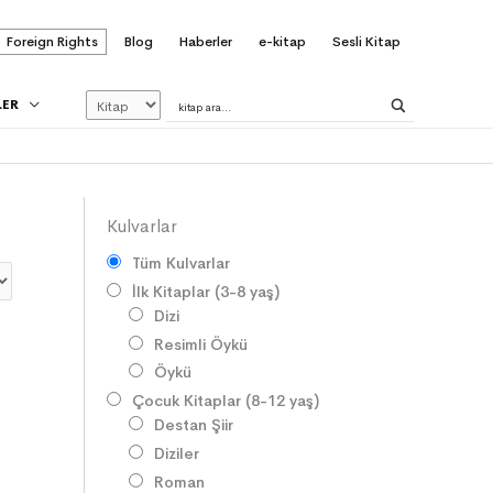
Foreign Rights
Blog
Haberler
e-kitap
Sesli Kitap
LER
Kulvarlar
Tüm Kulvarlar
İlk Kitaplar (3-8 yaş)
Dizi
Resimli Öykü
Öykü
Çocuk Kitaplar (8-12 yaş)
Destan Şiir
Diziler
Roman