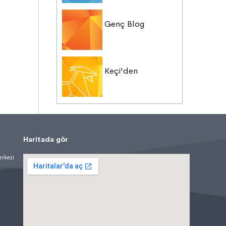
Genç Blog
Keçi'den
Haritada gör
erkezi