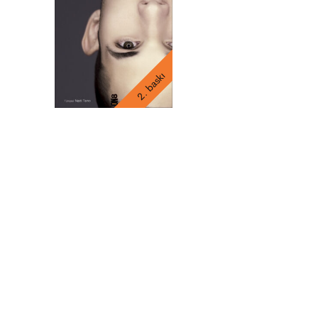
2. baskı