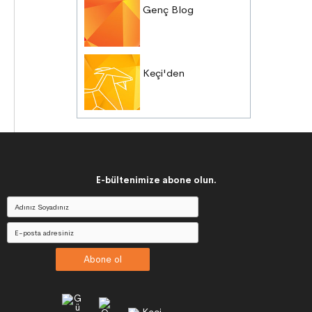
Genç Blog
Keçi'den
E-bültenimize abone olun.
Abone ol