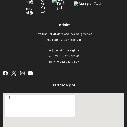
İletişim
Fulya Mah. Büyükdere Cad. Akabe İş Merkezi
78/1 Şişli 34394 İstanbul
info@gunisigikitapligi.com
Tel: +90 212 212 99 73
Fax: +90 212 217 91 74
Haritada gör