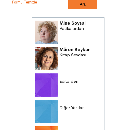
Formu Temizle
Mine Soysal
Patikalardan
Müren Beykan
Kitap Sevdası
Editörden
Diğer Yazılar