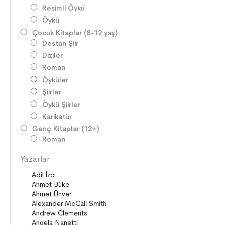
Resimli Öykü
Öykü
Çocuk Kitaplar (8-12 yaş)
Destan Şiir
Diziler
Roman
Öyküler
Şiirler
Öykü Şiirler
Karikatür
Genç Kitaplar (12+)
Roman
Diziler
Yazarlar
Öyküler
Şiirler
Deneme
Anlatı
Seçki