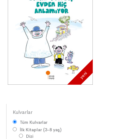
yeni
Kulvarlar
Tüm Kulvarlar
İlk Kitaplar (3-8 yaş)
Dizi