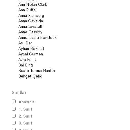
Sınıflar
Anasınıfı
1. Sınıf
2. Sınıf
3. Sınıf