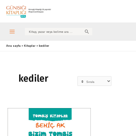
Search
for:
Ana sayfa
Kitaplar
kediler
kediler