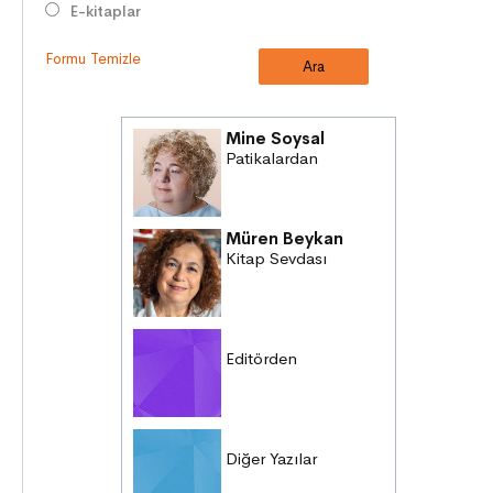
E-kitaplar
Formu Temizle
Mine Soysal
Patikalardan
Müren Beykan
Kitap Sevdası
Editörden
Diğer Yazılar