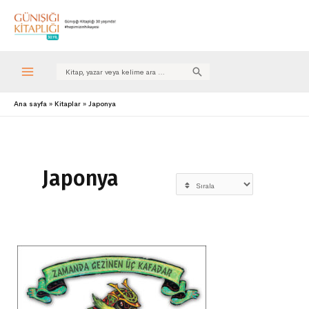
Search
for:
Ana sayfa
Kitaplar
Japonya
Japonya