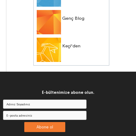
Genç Blog
Keçi'den
E-bültenimize abone olun.
Abone ol