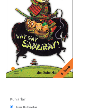
6. baskı
Kulvarlar
Tüm Kulvarlar