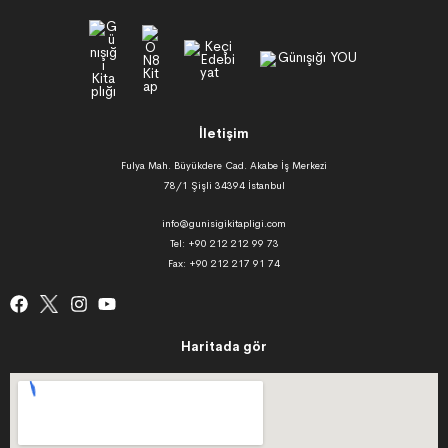
İletişim
Fulya Mah. Büyükdere Cad. Akabe İş Merkezi
78/1 Şişli 34394 İstanbul
info@gunisigikitapligi.com
Tel: +90 212 212 99 73
Fax: +90 212 217 91 74
Haritada gör