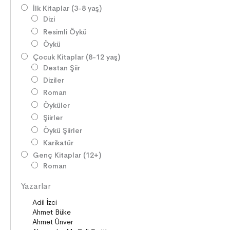
İlk Kitaplar (3-8 yaş)
Dizi
Resimli Öykü
Öykü
Çocuk Kitaplar (8-12 yaş)
Destan Şiir
Diziler
Roman
Öyküler
Şiirler
Öykü Şiirler
Karikatür
Genç Kitaplar (12+)
Roman
Diziler
Yazarlar
Öyküler
Şiirler
Deneme
Anlatı