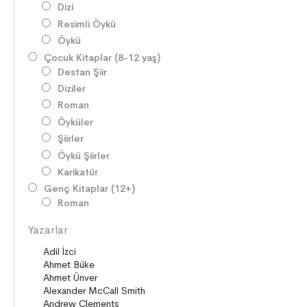
Dizi
Resimli Öykü
Öykü
Çocuk Kitaplar (8-12 yaş)
Destan Şiir
Diziler
Roman
Öyküler
Şiirler
Öykü Şiirler
Karikatür
Genç Kitaplar (12+)
Roman
Diziler
Yazarlar
Öyküler
Şiirler
Deneme
Anlatı
Seçki