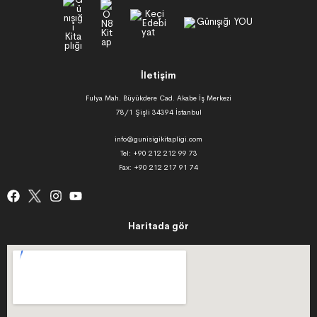
İletişim
Fulya Mah. Büyükdere Cad. Akabe İş Merkezi
78/1 Şişli 34394 İstanbul
info@gunisigikitapligi.com
Tel: +90 212 212 99 73
Fax: +90 212 217 91 74
Haritada gör