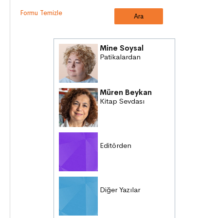
Formu Temizle
Mine Soysal
Patikalardan
Müren Beykan
Kitap Sevdası
Editörden
Diğer Yazılar