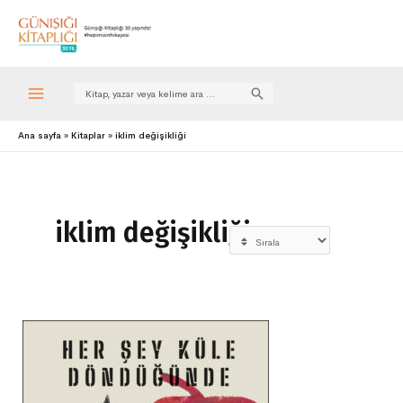
Search
for:
Ana sayfa
Kitaplar
iklim değişikliği
iklim değişikliği