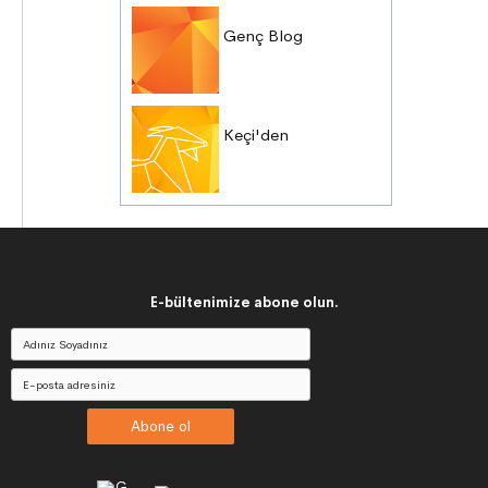
Genç Blog
Keçi'den
E-bültenimize abone olun.
Abone ol