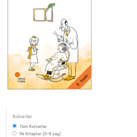
8. baskı
Kulvarlar
Tüm Kulvarlar
İlk Kitaplar (3-8 yaş)