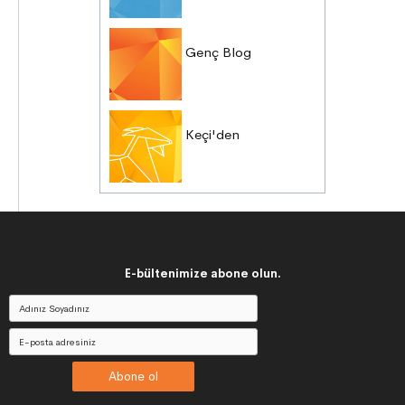
Genç Blog
Keçi'den
E-bültenimize abone olun.
Abone ol