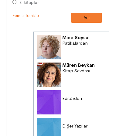
E-kitaplar
Formu Temizle
Mine Soysal
Patikalardan
Müren Beykan
Kitap Sevdası
Editörden
Diğer Yazılar