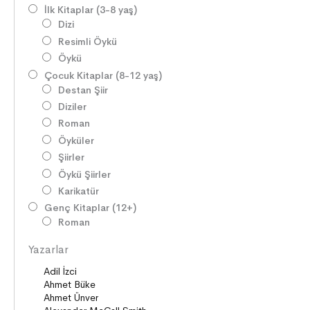
İlk Kitaplar (3-8 yaş)
Dizi
Resimli Öykü
Öykü
Çocuk Kitaplar (8-12 yaş)
Destan Şiir
Diziler
Roman
Öyküler
Şiirler
Öykü Şiirler
Karikatür
Genç Kitaplar (12+)
Roman
Diziler
Yazarlar
Öyküler
Şiirler
Deneme
Anlatı