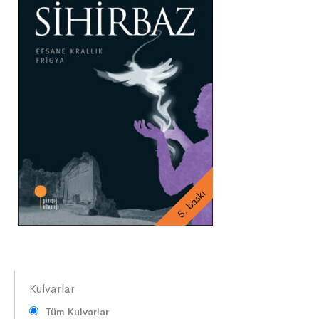
5. baskı
Kulvarlar
Tüm Kulvarlar