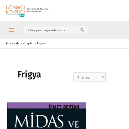
Search
for:
Ana sayfa
Kitaplar
Frigya
Frigya