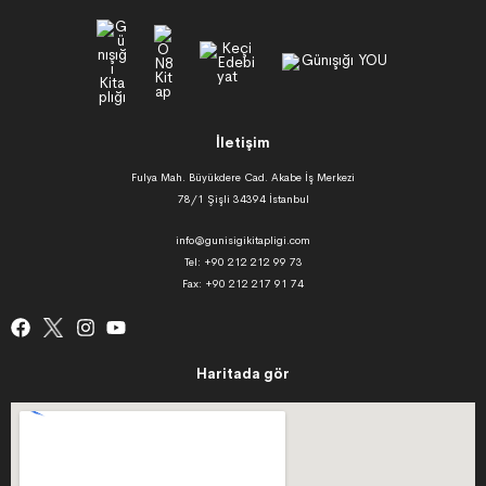
İletişim
Fulya Mah. Büyükdere Cad. Akabe İş Merkezi
78/1 Şişli 34394 İstanbul
info@gunisigikitapligi.com
Tel: +90 212 212 99 73
Fax: +90 212 217 91 74
Haritada gör