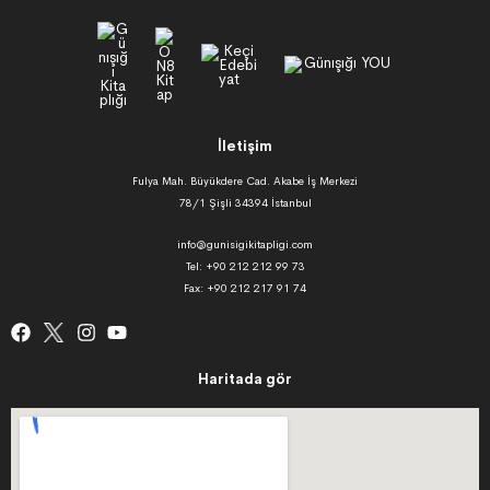
İletişim
Fulya Mah. Büyükdere Cad. Akabe İş Merkezi
78/1 Şişli 34394 İstanbul
info@gunisigikitapligi.com
Tel: +90 212 212 99 73
Fax: +90 212 217 91 74
Haritada gör