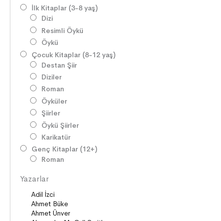
İlk Kitaplar (3-8 yaş)
Dizi
Resimli Öykü
Öykü
Çocuk Kitaplar (8-12 yaş)
Destan Şiir
Diziler
Roman
Öyküler
Şiirler
Öykü Şiirler
Karikatür
Genç Kitaplar (12+)
Roman
Diziler
Yazarlar
Öyküler
Şiirler
Deneme
Anlatı