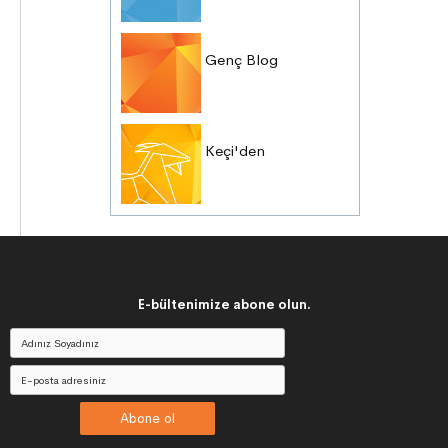
Genç Blog
Keçi'den
E-bültenimize abone olun.
Abone ol