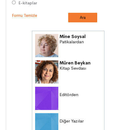
E-kitaplar
Formu Temizle
Mine Soysal
Patikalardan
Müren Beykan
Kitap Sevdası
Editörden
Diğer Yazılar