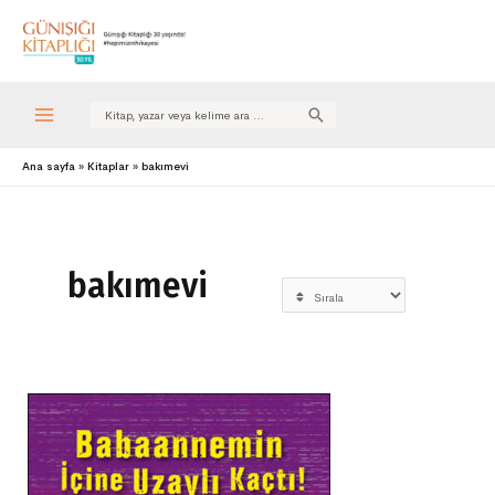
Search
for:
Ana sayfa
Kitaplar
bakımevi
bakımevi