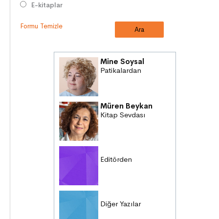
E-kitaplar
Formu Temizle
Mine Soysal
Patikalardan
Müren Beykan
Kitap Sevdası
Editörden
Diğer Yazılar