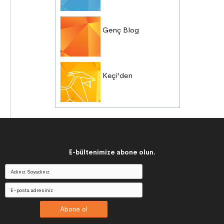
Genç Blog
Keçi'den
E-bültenimize abone olun.
Abone ol