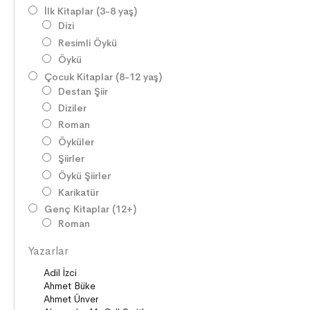
İlk Kitaplar (3-8 yaş)
Dizi
Resimli Öykü
Öykü
Çocuk Kitaplar (8-12 yaş)
Destan Şiir
Diziler
Roman
Öyküler
Şiirler
Öykü Şiirler
Karikatür
Genç Kitaplar (12+)
Roman
Diziler
Yazarlar
Öyküler
Şiirler
Deneme
Anlatı