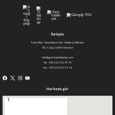
İletişim
Fulya Mah. Büyükdere Cad. Akabe İş Merkezi
78/1 Şişli 34394 İstanbul
info@gunisigikitapligi.com
Tel: +90 212 212 99 73
Fax: +90 212 217 91 74
Haritada gör