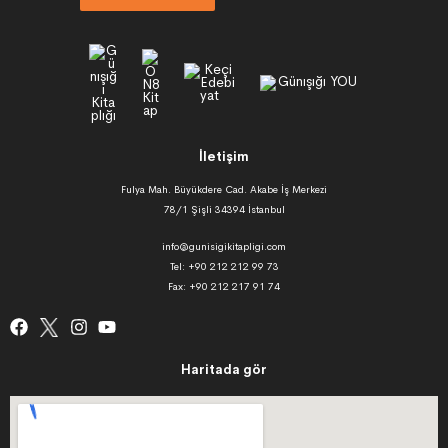
İletişim
Fulya Mah. Büyükdere Cad. Akabe İş Merkezi
78/1 Şişli 34394 İstanbul
info@gunisigikitapligi.com
Tel: +90 212 212 99 73
Fax: +90 212 217 91 74
Haritada gör