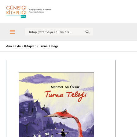
Search
for:
Ana sayfa
Kitaplar
Turna Teleği