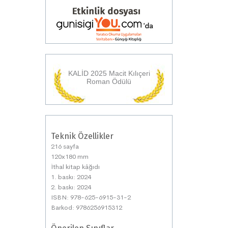
KALİD 2025 Macit Kılıçeri
Roman Ödülü
Teknik Özellikler
216 sayfa
120x180 mm
İthal kitap kâğıdı
1. baskı: 2024
2. baskı: 2024
ISBN: 978-625-6915-31-2
Barkod: 9786256915312