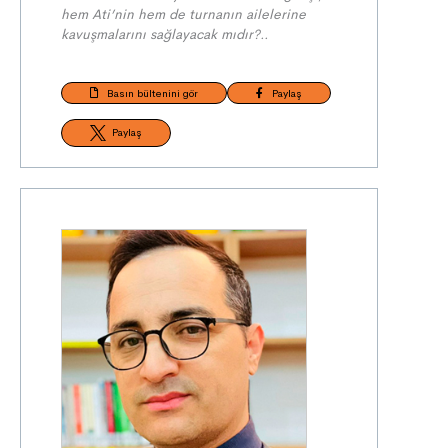
hem Ati’nin hem de turnanın ailelerine
kavuşmalarını sağlayacak mıdır?..
Basın bültenini gör
Paylaş
Paylaş