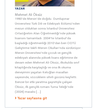
YAZAR
Mehmet Ali Öksüz
1980’de Mersin’de doğdu. Dumlupınar
Üniversitesi Türk Dili ve Edebiyatı Bölümü’nden
mezun olduktan sonra İstanbul Üniversitesi
Ortaöğretim Alan Öğretmenliği’nde yüksek
lisansını tamamladı. 2004’te İstanbul’da
başladığı öğretmenliği 2010’dan beri ODTÜ
Geliştirme Vakfı Mersin Okulları’nda sürdürüyor.
Mersin Üniversitesi’nde çocuk ve gençlik
edebiyatı alanında yüksek lisans eğitimine de
devam eden Mehmet Ali Öksüz, ilkokulda sınıf
kitaplığında karşılaştığı ve ona ilk okuma
deneyimini yaşatan Keloğlan masalları
sayesinde, sözcüklerin sihirli gücünü keşfetti.
Benzer bir etki yaratma gayretiyle çalışan
Öksüz, ilk gençlik romanı Turna Teleği’nde
(2024) masalsı […]
Yazar sayfasına git