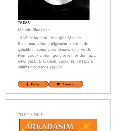
YAZAR
Malorie Blackman
1962’de İngiltere’de doğan Malorie
Blackman, yıllarca bilgisayar sektöründe
çalıştıktan sonra yazar olmaya karar verdi.
Hem çocuklar hem gençler için elliden fazla
kitap yazan Blackman, bugün eşi ve kızıyla
birlikte Londra’da yaşıyor.
Paylaş
Tweet et
Yazarın kitapları