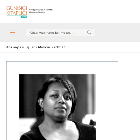
Search
for:
Ana sayfa
Kişiler
Malorie Blackman