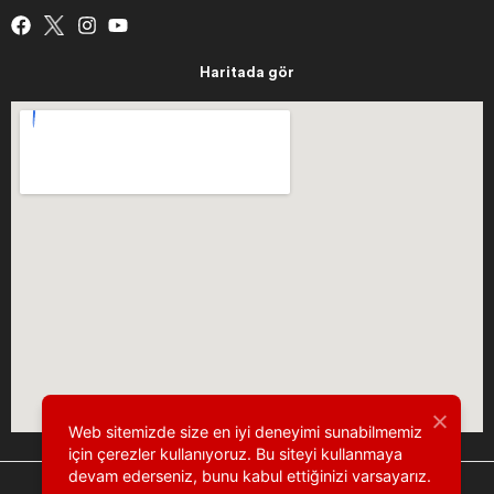
Haritada gör
Web sitemizde size en iyi deneyimi sunabilmemiz
için çerezler kullanıyoruz. Bu siteyi kullanmaya
devam ederseniz, bunu kabul ettiğinizi varsayarız.