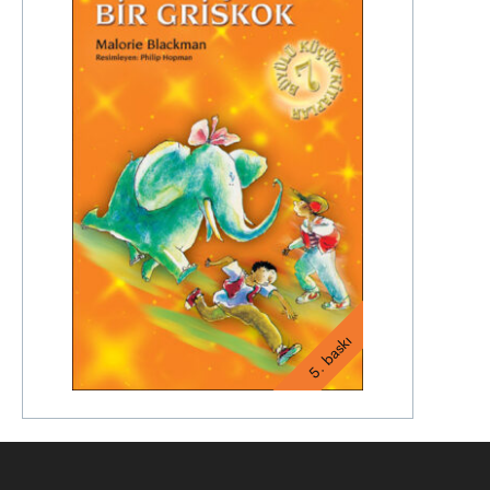
5. baskı