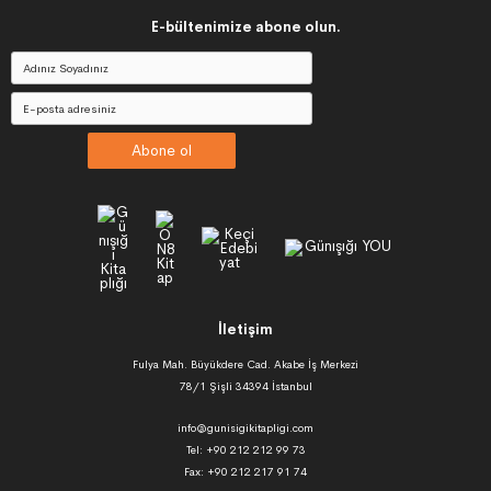
E-bültenimize abone olun.
Abone ol
İletişim
Fulya Mah. Büyükdere Cad. Akabe İş Merkezi
78/1 Şişli 34394 İstanbul
info@gunisigikitapligi.com
Tel: +90 212 212 99 73
Fax: +90 212 217 91 74