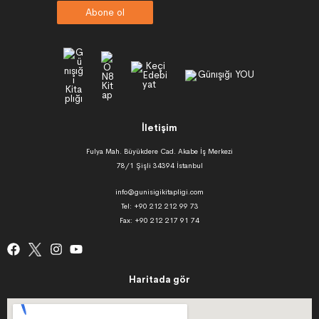
Abone ol
İletişim
Fulya Mah. Büyükdere Cad. Akabe İş Merkezi
78/1 Şişli 34394 İstanbul
info@gunisigikitapligi.com
Tel: +90 212 212 99 73
Fax: +90 212 217 91 74
Haritada gör