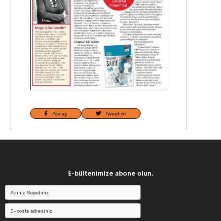
Paylaş
Tweet et
E-bültenimize abone olun.