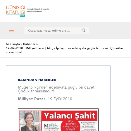
Search
for:
Ana sayfa
Haberler
19-09-2010 | Milliyet Pazar | Müge İplikçi’den edebiyata güçlü bir davet: Çocuklar
masumdur!
BASINDAN HABERLER
Müge İplikçi’den edebiyata güçlü bir davet:
Çocuklar masumdur!
Milliyet Pazar
, 19 Eylül 2010