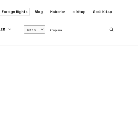
Foreign Rights
Blog
Haberler
e-kitap
Sesli Kitap
LER