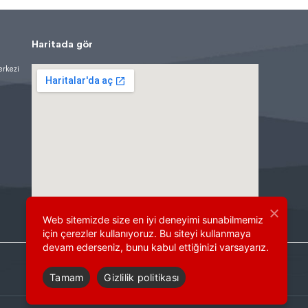
Haritada gör
erkezi
Web sitemizde size en iyi deneyimi sunabilmemiz
için çerezler kullanıyoruz. Bu siteyi kullanmaya
devam ederseniz, bunu kabul ettiğinizi varsayarız.
Tamam
Gizlilik politikası