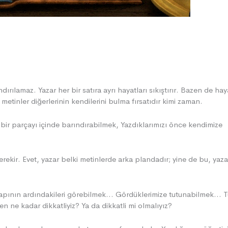
rılamaz. Yazar her bir satıra ayrı hayatları sıkıştırır. Bazen de hay
 metinler diğerlerinin kendilerini bulma fırsatıdır kimi zaman.
bir parçayı içinde barındırabilmek, Yazdıklarımızı önce kendimize
rekir. Evet, yazar belki metinlerde arka plandadır; yine de bu, yaza
pının ardındakileri görebilmek… Gördüklerimize tutunabilmek… 
 ne kadar dikkatliyiz? Ya da dikkatli mi olmalıyız?