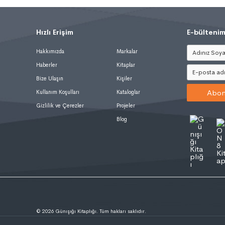
Hızlı Erişim
.
E-bültenim
Hakkımızda
Markalar
Haberler
Kitaplar
Bize Ulaşın
Kişiler
Abon
Kullanım Koşulları
Kataloglar
Gizlilik ve Çerezler
Projeler
Blog
© 2026 Günışığı Kitaplığı. Tüm hakları saklıdır.