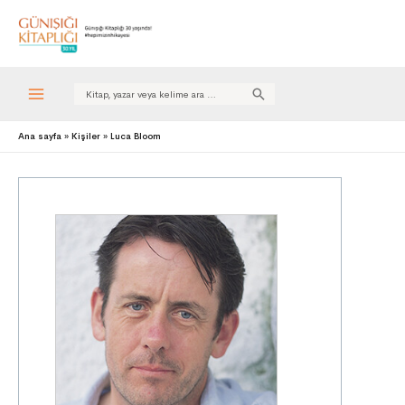
Search
for:
Ana sayfa
Kişiler
Luca Bloom