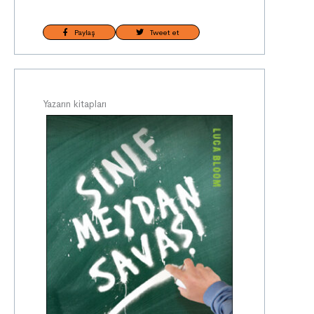
Paylaş
Tweet et
Yazarın kitapları