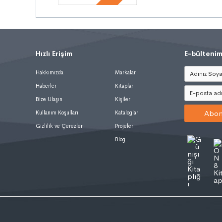
Hızlı Erişim
.
E-bültenim
Hakkımızda
Markalar
Haberler
Kitaplar
Bize Ulaşın
Kişiler
Abon
Kullanım Koşulları
Kataloglar
Gizlilik ve Çerezler
Projeler
Blog