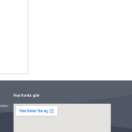
Haritada gör
erkezi