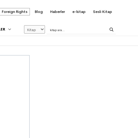
Foreign Rights
Blog
Haberler
e-kitap
Sesli Kitap
LER