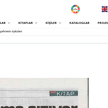
.
LAR
KİTAPLAR
KİŞİLER
KATALOGLAR
PROJE
 şehrimin öyküleri