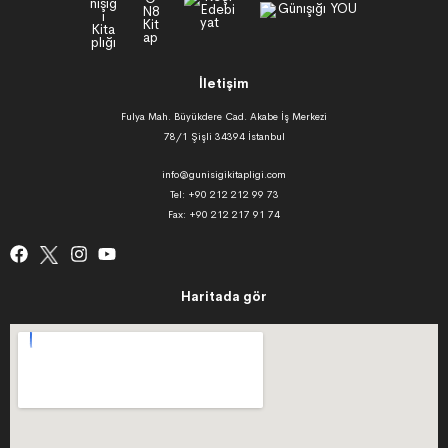
İletişim
Fulya Mah. Büyükdere Cad. Akabe İş Merkezi
78/1 Şişli 34394 İstanbul
info@gunisigikitapligi.com
Tel: +90 212 212 99 73
Fax: +90 212 217 91 74
Haritada gör