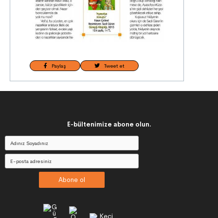
Paylaş
Tweet et
E-bültenimize abone olun.
Abone ol