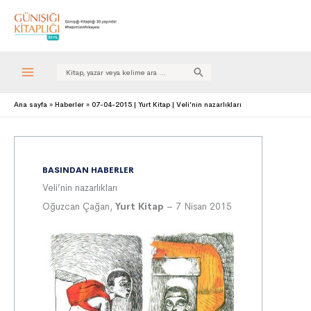
Search
for:
Ana sayfa
Haberler
07-04-2015 | Yurt Kitap | Veli’nin nazarlıkları
BASINDAN HABERLER
Veli’nin nazarlıkları
Oğuzcan Çağan,
Yurt Kitap
– 7 Nisan 2015