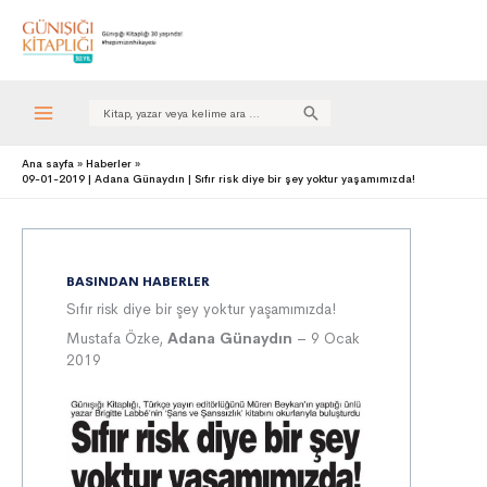
Search
for:
Ana sayfa
Haberler
09-01-2019 | Adana Günaydın | Sıfır risk diye bir şey yoktur yaşamımızda!
BASINDAN HABERLER
Sıfır risk diye bir şey yoktur yaşamımızda!
Mustafa Özke,
Adana Günaydın
– 9 Ocak
2019