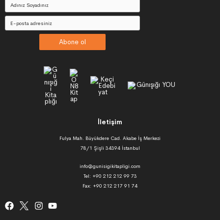
Abone ol
İletişim
Fulya Mah. Büyükdere Cad. Akabe İş Merkezi
78/1 Şişli 34394 İstanbul
info@gunisigikitapligi.com
Tel: +90 212 212 99 73
Fax: +90 212 217 91 74