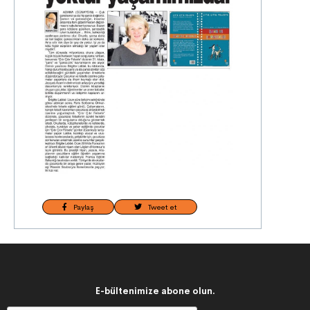
Paylaş
Tweet et
E-bültenimize abone olun.