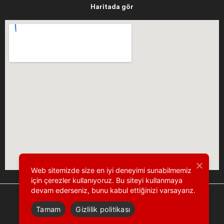
Haritada gör
Web sitemizde size en iyi deneyimi sunabilmemiz
için çerezler kullanıyoruz. Bu siteyi kullanmaya
devam ederseniz, bunu kabul ettiğinizi varsayarız.
Tamam
Gizlilik politikası