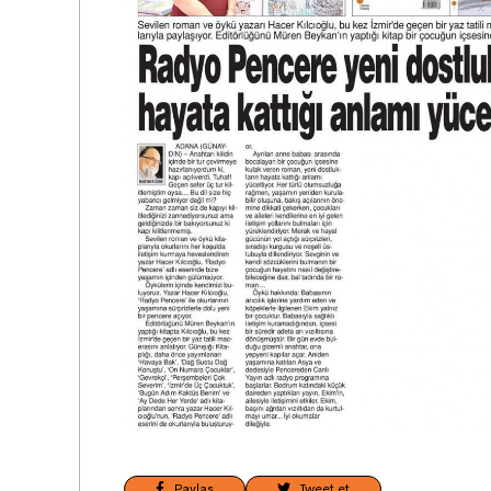
Paylaş
Tweet et