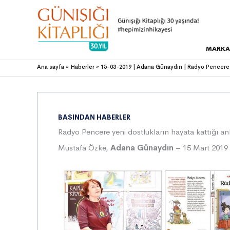
MARKA
Ana sayfa
Haberler
15-03-2019 | Adana Günaydın | Radyo Pencere y
BASINDAN HABERLER
Radyo Pencere yeni dostlukların hayata kattığı an
Mustafa Özke,
Adana Günaydın
– 15 Mart 2019