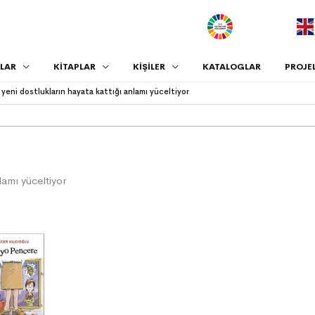
.
LAR
KİTAPLAR
KİŞİLER
KATALOGLAR
PROJE
eni dostlukların hayata kattığı anlamı yüceltiyor
lamı yüceltiyor