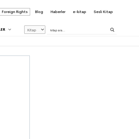
Foreign Rights
Blog
Haberler
e-kitap
Sesli Kitap
LER