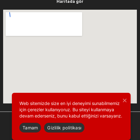
Haritada gör
Web sitemizde size en iyi deneyimi sunabilmemiz
için çerezler kullanıyoruz. Bu siteyi kullanmaya
devam ederseniz, bunu kabul ettiğinizi varsayarız.
Tamam
Gizlilik politikası