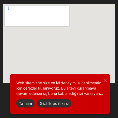
Web sitemizde size en iyi deneyimi sunabilmemiz
için çerezler kullanıyoruz. Bu siteyi kullanmaya
devam ederseniz, bunu kabul ettiğinizi varsayarız.
Tamam
Gizlilik politikası