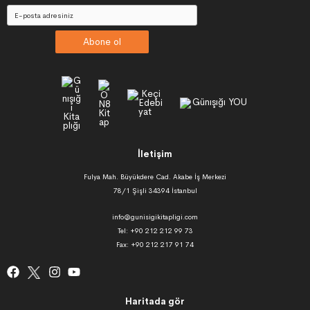
Abone ol
İletişim
Fulya Mah. Büyükdere Cad. Akabe İş Merkezi
78/1 Şişli 34394 İstanbul
info@gunisigikitapligi.com
Tel: +90 212 212 99 73
Fax: +90 212 217 91 74
Haritada gör