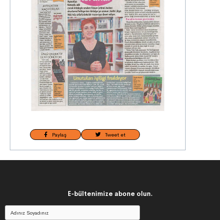
Paylaş
Tweet et
E-bültenimize abone olun.