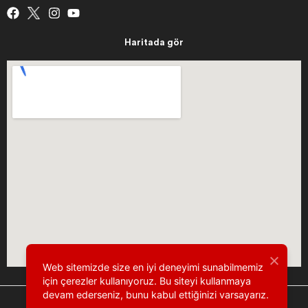
Haritada gör
Web sitemizde size en iyi deneyimi sunabilmemiz
için çerezler kullanıyoruz. Bu siteyi kullanmaya
devam ederseniz, bunu kabul ettiğinizi varsayarız.