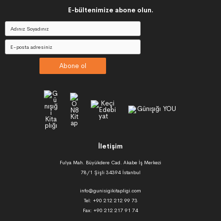
E-bültenimize abone olun.
Abone ol
İletişim
Fulya Mah. Büyükdere Cad. Akabe İş Merkezi
78/1 Şişli 34394 İstanbul
info@gunisigikitapligi.com
Tel: +90 212 212 99 73
Fax: +90 212 217 91 74