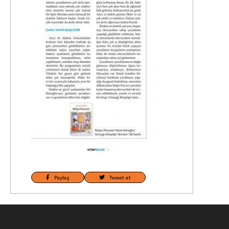
Paylaş
Tweet et