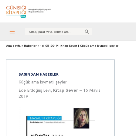
Search
for:
Ana sayfa
Haberler
16-05-2019 | Kitap Sever | Küçük ama kıymetli şeyler
BASINDAN HABERLER
Küçük ama kıymetli şeyler
Ece Erdoğuş Levi,
Kitap Sever
– 16 Mayıs
2019