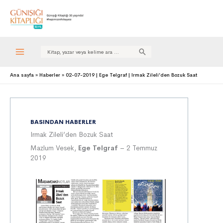
Search
for:
Ana sayfa
Haberler
02-07-2019 | Ege Telgraf | Irmak Zileli’den Bozuk Saat
BASINDAN HABERLER
Irmak Zileli’den Bozuk Saat
Mazlum Vesek,
Ege Telgraf
– 2 Temmuz
2019