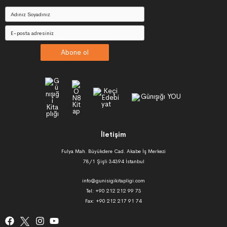
Abone ol
İletişim
Fulya Mah. Büyükdere Cad. Akabe İş Merkezi
78/1 Şişli 34394 İstanbul
info@gunisigikitapligi.com
Tel: +90 212 212 99 73
Fax: +90 212 217 91 74