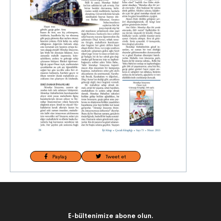
Paylaş
Tweet et
E-bültenimize abone olun.