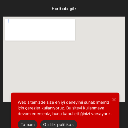
Haritada gör
Web sitemizde size en iyi deneyimi sunabilmemiz
için çerezler kullanıyoruz. Bu siteyi kullanmaya
devam ederseniz, bunu kabul ettiğinizi varsayarız.
Tamam
Gizlilik politikası