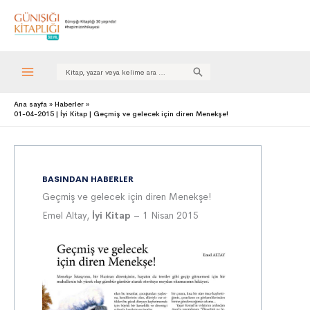
Search
for:
Ana sayfa
Haberler
01-04-2015 | İyi Kitap | Geçmiş ve gelecek için diren Menekşe!
BASINDAN HABERLER
Geçmiş ve gelecek için diren Menekşe!
Emel Altay,
İyi Kitap
– 1 Nisan 2015