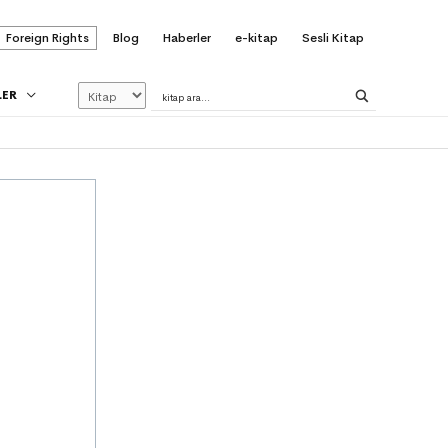
Foreign Rights
Blog
Haberler
e-kitap
Sesli Kitap
LER