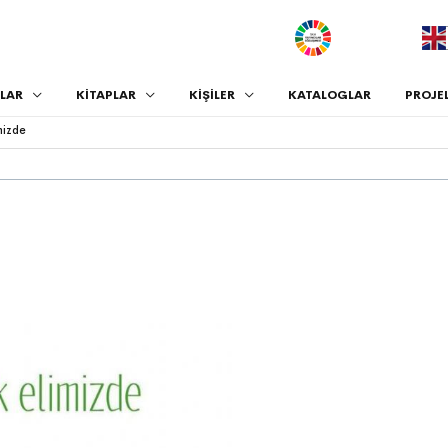
.
LAR
KİTAPLAR
KİŞİLER
KATALOGLAR
PROJE
imizde