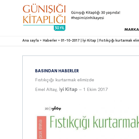
MARKA
Ana sayfa
Haberler
01-10-2017 | İyi Kitap | Fıstıkçığı kurtarmak el
BASINDAN HABERLER
Fıstıkçığı kurtarmak elimizde
Emel Altay, İ
yi Kitap
– 1 Ekim 2017