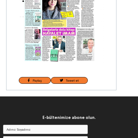
Paylaş
Tweet et
E-bültenimize abone olun.