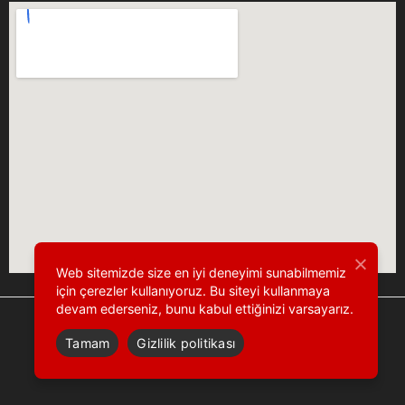
Web sitemizde size en iyi deneyimi sunabilmemiz
için çerezler kullanıyoruz. Bu siteyi kullanmaya
devam ederseniz, bunu kabul ettiğinizi varsayarız.
Tamam
Gizlilik politikası