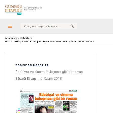
Search
for:
Ana sayfa
Haberler
09-11-2018 | Sözcü Kitap | Edebiyat ve sinema buluşması gibi bir roman
BASINDAN HABERLER
Edebiyat ve sinema buluşması gibi bir roman
Sözcü Kitap
– 9 Kasım 2018