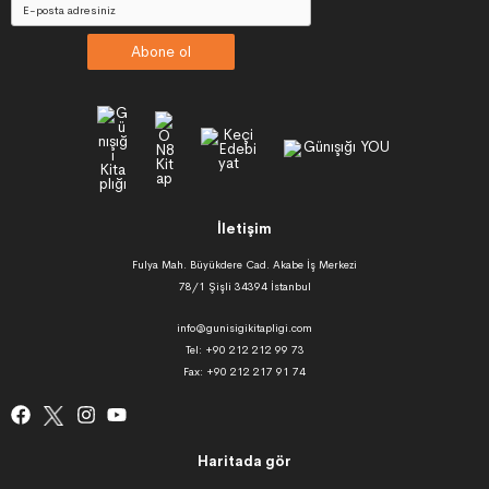
Abone ol
İletişim
Fulya Mah. Büyükdere Cad. Akabe İş Merkezi
78/1 Şişli 34394 İstanbul
info@gunisigikitapligi.com
Tel: +90 212 212 99 73
Fax: +90 212 217 91 74
Haritada gör