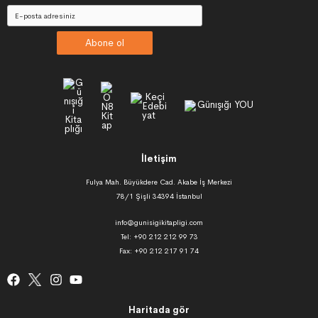
Abone ol
İletişim
Fulya Mah. Büyükdere Cad. Akabe İş Merkezi
78/1 Şişli 34394 İstanbul
info@gunisigikitapligi.com
Tel: +90 212 212 99 73
Fax: +90 212 217 91 74
Haritada gör