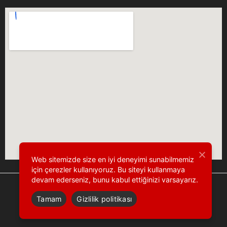
Web sitemizde size en iyi deneyimi sunabilmemiz
için çerezler kullanıyoruz. Bu siteyi kullanmaya
devam ederseniz, bunu kabul ettiğinizi varsayarız.
Tamam
Gizlilik politikası