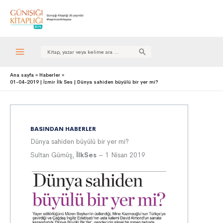
Search
for:
Ana sayfa
Haberler
01-04-2019 | İzmir İlk Ses | Dünya sahiden büyülü bir yer mi?
BASINDAN HABERLER
Dünya sahiden büyülü bir yer mi?
Sultan Gümüş,
İlkSes
– 1 Nisan 2019