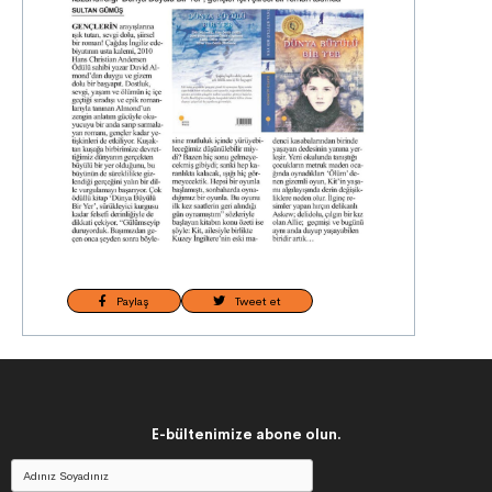
Paylaş
Tweet et
E-bültenimize abone olun.