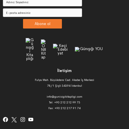
Abone ol
İletişim
Fulya Mah. Büyükdere Cad. Akabe İş Merkezi
78/1 Şişli 34394 İstanbul
info@gunisigikitapligi.com
Tel: +90 212 212 99 73
Fax: +90 212 217 91 74