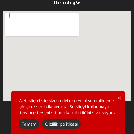
Haritada gör
Web sitemizde size en iyi deneyimi sunabilmemiz
için çerezler kullanıyoruz. Bu siteyi kullanmaya
devam ederseniz, bunu kabul ettiğinizi varsayarız.
Tamam
Gizlilik politikası