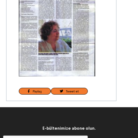
Paylaş
Tweet et
E-bültenimize abone olun.