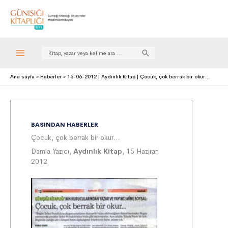
Search
for:
Ana sayfa
Haberler
15-06-2012 | Aydınlık Kitap | Çocuk, çok berrak bir okur…
BASINDAN HABERLER
Çocuk, çok berrak bir okur…
Damla Yazıcı,
Aydınlık Kitap
, 15 Haziran
2012