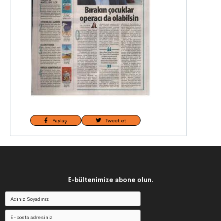
Paylaş
Tweet et
E-bültenimize abone olun.