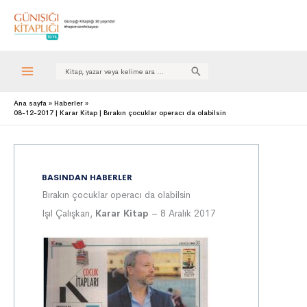
Search
for:
Ana sayfa
Haberler
08-12-2017 | Karar Kitap | Bırakın çocuklar operacı da olabilsin
BASINDAN HABERLER
Bırakın çocuklar operacı da olabilsin
Işıl Çalışkan,
Karar Kitap
– 8 Aralık 2017